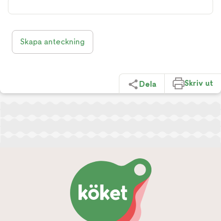
Skapa anteckning
Skriv ut
Dela