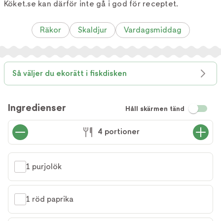
Köket.se kan därför inte gå i god för receptet.
Räkor
Skaldjur
Vardagsmiddag
Så väljer du ekorätt i fiskdisken
Ingredienser
Håll skärmen tänd
4 portioner
1 purjolök
1 röd paprika