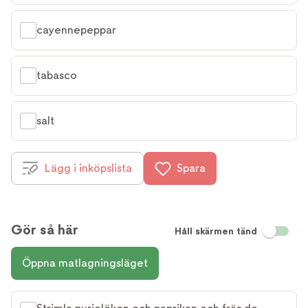
cayennepeppar
tabasco
salt
Lägg i inköpslista
Spara
Gör så här
Håll skärmen tänd
Öppna matlagningsläget