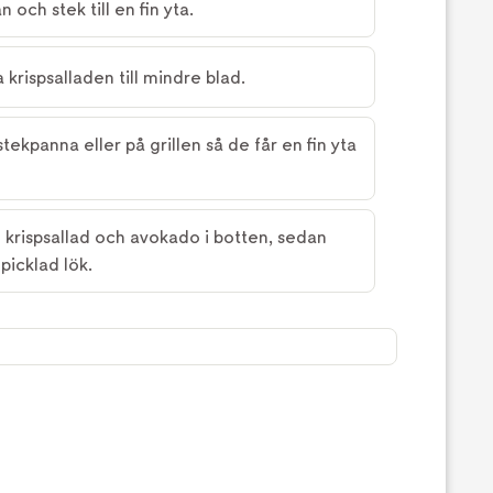
n och stek till en fin yta.
krispsalladen till mindre blad.
tekpanna eller på grillen så de får en fin yta
krispsallad och avokado i botten, sedan
picklad lök.