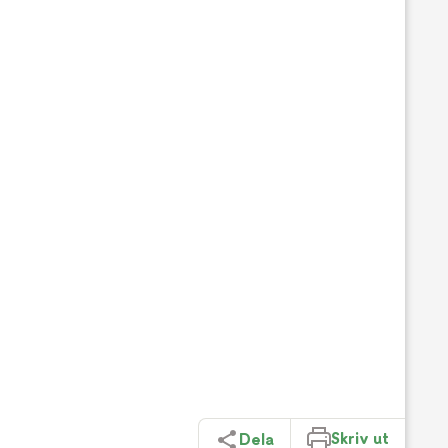
Skriv ut
Dela