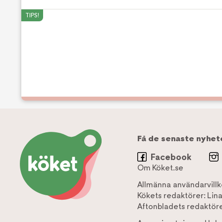
TIPS!
Få de senaste nyhet
Facebook
Om Köket.se
Allmänna användarvillk
Kökets redaktörer:
Lin
Aftonbladets redaktöre