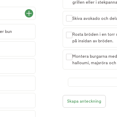
grillen eller i stekpanna
Skiva avokado och dela 
er bun
Rosta bröden i en torr s
på insidan av bröden.
Montera burgarna med 
halloumi, majsröra och 
Skapa anteckning