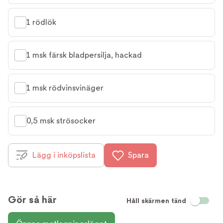
1 rödlök
1 msk färsk bladpersilja, hackad
1 msk rödvinsvinäger
0,5 msk strösocker
Lägg i inköpslista
Spara
Gör så här
Håll skärmen tänd