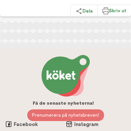
Skriv ut
Dela
Få de senaste nyheterna!
Prenumerera på nyhetsbreven!
Facebook
Instagram