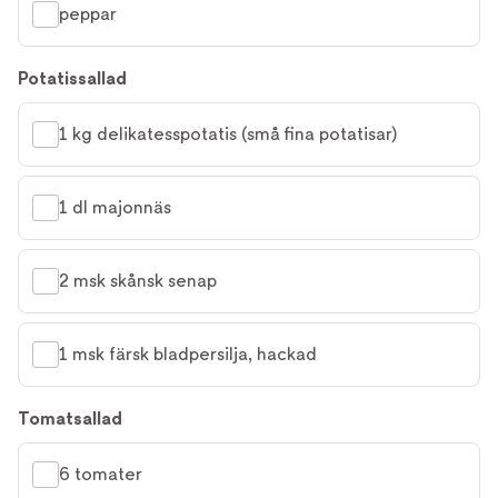
peppar
Potatissallad
1 kg delikatesspotatis (små fina potatisar)
1 dl majonnäs
2 msk skånsk senap
1 msk färsk bladpersilja, hackad
Tomatsallad
6 tomater