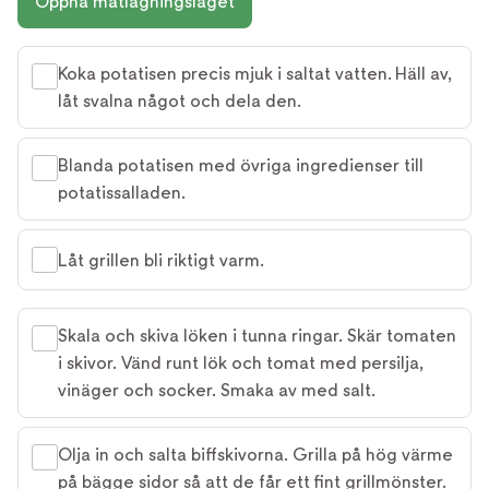
Öppna matlagningsläget
Koka potatisen precis mjuk i saltat vatten. Häll av,
låt svalna något och dela den.
Blanda potatisen med övriga ingredienser till
potatissalladen.
Låt grillen bli riktigt varm.
Skala och skiva löken i tunna ringar. Skär tomaten
i skivor. Vänd runt lök och tomat med persilja,
vinäger och socker. Smaka av med salt.
Olja in och salta biffskivorna. Grilla på hög värme
på bägge sidor så att de får ett fint grillmönster.