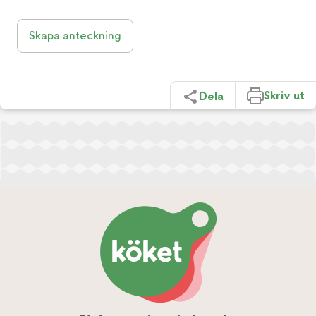
Skapa anteckning
Skriv ut
Dela