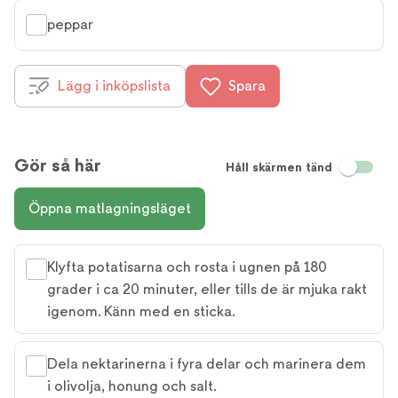
peppar
Lägg i inköpslista
Spara
Gör så här
Håll skärmen tänd
Öppna matlagningsläget
Klyfta potatisarna och rosta i ugnen på 180
grader i ca 20 minuter, eller tills de är mjuka rakt
igenom. Känn med en sticka.
Dela nektarinerna i fyra delar och marinera dem
i olivolja, honung och salt.