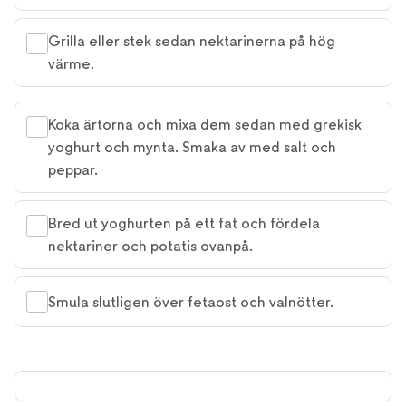
Grilla eller stek sedan nektarinerna på hög
värme.
Koka ärtorna och mixa dem sedan med grekisk
yoghurt och mynta. Smaka av med salt och
peppar.
Bred ut yoghurten på ett fat och fördela
nektariner och potatis ovanpå.
Smula slutligen över fetaost och valnötter.