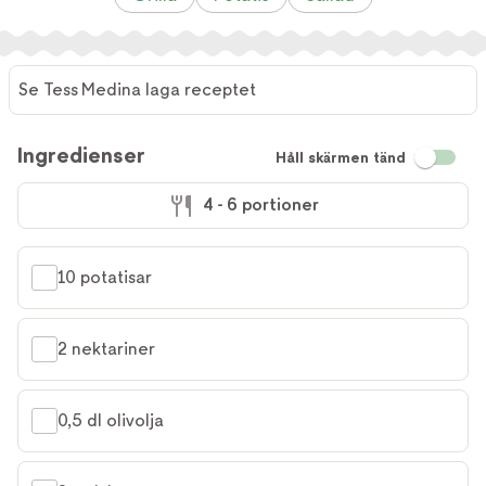
Se Tess Medina laga receptet
Ingredienser
Håll skärmen tänd
4 - 6 portioner
10 potatisar
2 nektariner
0,5 dl olivolja