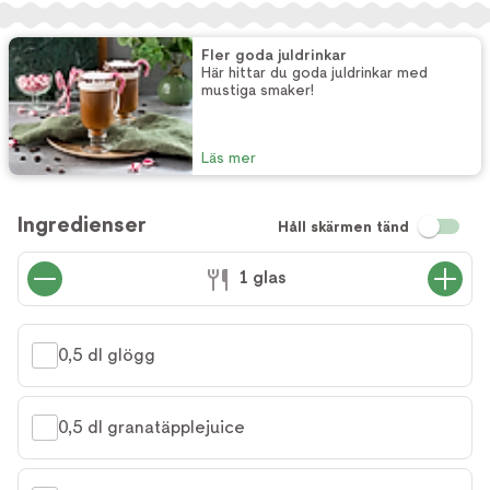
Fler goda juldrinkar
Här hittar du goda juldrinkar med
mustiga smaker!
Läs mer
Ingredienser
Håll skärmen tänd
1 glas
0,5 dl glögg
0,5 dl granatäpplejuice