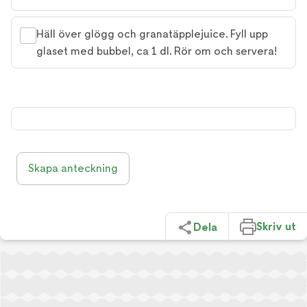
Häll över glögg och granatäpplejuice. Fyll upp
glaset med bubbel, ca 1 dl. Rör om och servera!
Skapa anteckning
Skriv ut
Dela