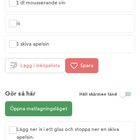
1 dl mousserande vin
is
1 skiva apelsin
Lägg i inköpslista
Spara
Gör så här
Håll skärmen tänd
Öppna matlagningsläget
Lägg ner is i ett glas och stoppa ner en skiva
apelsin.