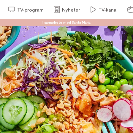
TV-program
Nyheter
TV-kanal
I samarbete med Santa Maria