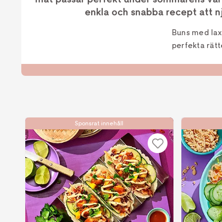
enkla och snabba recept att n
Buns med lax
perfekta rätte
Sponsrat innehåll