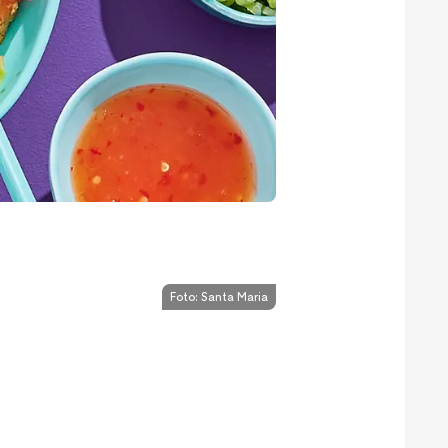
Foto:
Santa Maria