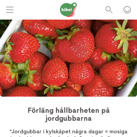
Förläng hållbarheten på
jordgubbarna
"Jordgubbar i kylskåpet några dagar = mosiga