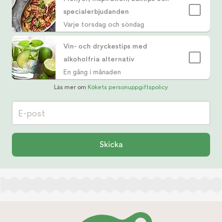
specialerbjudanden
Varje torsdag och söndag
Vin- och dryckestips med
alkoholfria alternativ
En gång i månaden
Läs mer om
Kökets personuppgiftspolicy
E-post
Skicka