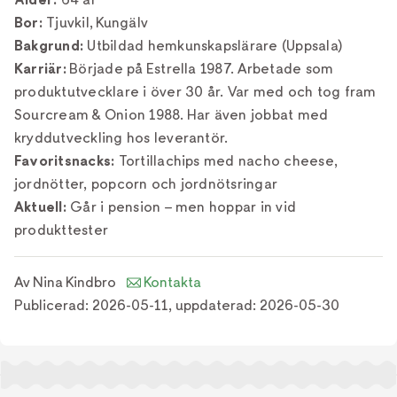
Bor:
Tjuvkil, Kungälv
Bakgrund:
Utbildad hemkunskapslärare (Uppsala)
Karriär:
Började på Estrella 1987. Arbetade som
produktutvecklare i över 30 år. Var med och tog fram
Sourcream & Onion 1988. Har även jobbat med
kryddutveckling hos leverantör.
Favoritsnacks:
Tortillachips med nacho cheese,
jordnötter, popcorn och jordnötsringar
Aktuell:
Går i pension – men hoppar in vid
produkttester
Av
Nina Kindbro
Kontakta
Publicerad:
2026-05-11
,
uppdaterad:
2026-05-30