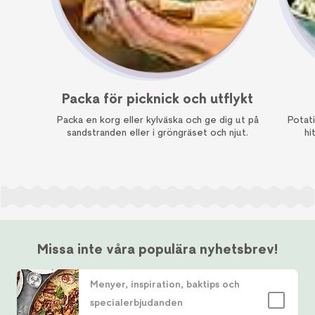
Packa för picknick och utflykt
Packa en korg eller kylväska och ge dig ut på
Potati
sandstranden eller i gröngräset och njut.
hi
Missa inte våra populära nyhetsbrev!
Menyer, inspiration, baktips och
specialerbjudanden