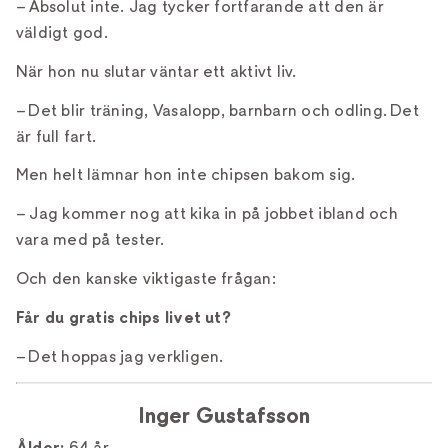
– Absolut inte. Jag tycker fortfarande att den är
väldigt god.
När hon nu slutar väntar ett aktivt liv.
– Det blir träning, Vasalopp, barnbarn och odling. Det
är full fart.
Men helt lämnar hon inte chipsen bakom sig.
– Jag kommer nog att kika in på jobbet ibland och
vara med på tester.
Och den kanske viktigaste frågan:
Får du gratis chips livet ut?
– Det hoppas jag verkligen.
Inger Gustafsson
Ålder:
64 år