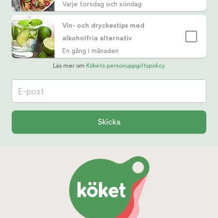
Varje torsdag och söndag
Vin- och dryckestips med
alkoholfria alternativ
En gång i månaden
Läs mer om
Kökets personuppgiftspolicy
E-post
Skicka