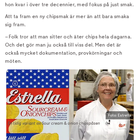
hon kvar i över tre decennier, med fokus på just smak.
Att ta fram en ny chipsmak är mer än att bara smaka
sig fram.
– Folk tror att man sitter och äter chips hela dagarna.
Och det gör man ju också till viss del. Men det är
också mycket dokumentation, provkörningar och
möten.
Foto: Estrella
En tidig variant av Sour cream & onion chipspåsen