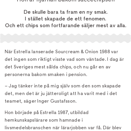
De skulle bara ta fram en ny smak.
I stället skapade de ett fenomen.
Och ett chips som fortfarande säljer mest av alla.
När Estrella lanserade Sourcream & Onion 1988 var
det ingen som riktigt visste vad som väntade. I dag är
det Sveriges mest sålda chips, och nu går en av
personerna bakom smaken i pension.
– Jag tänker inte på mig själv som den som skapade
det, men det är ju jätteroligt att ha varit med i det
teamet, säger Inger Gustafsson.
Hon började på Estrella 1987, utbildad
hemkunskapslärare som hamnade i
livsmedelsbranschen när lärarjobben var få. Där blev