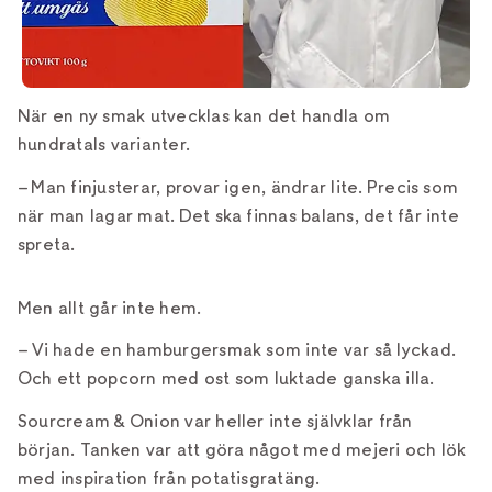
När en ny smak utvecklas kan det handla om
hundratals varianter.
– Man finjusterar, provar igen, ändrar lite. Precis som
när man lagar mat. Det ska finnas balans, det får inte
spreta.
Men allt går inte hem.
– Vi hade en hamburgersmak som inte var så lyckad.
Och ett popcorn med ost som luktade ganska illa.
Sourcream & Onion var heller inte självklar från
början. Tanken var att göra något med mejeri och lök
med inspiration från potatisgratäng.