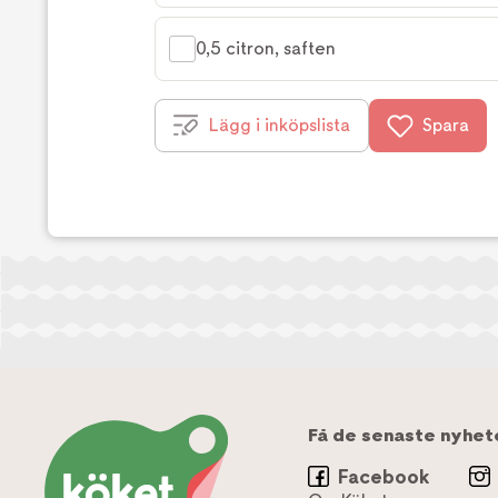
0,5 citron, saften
Lägg i inköpslista
Spara
Få de senaste nyhet
Facebook