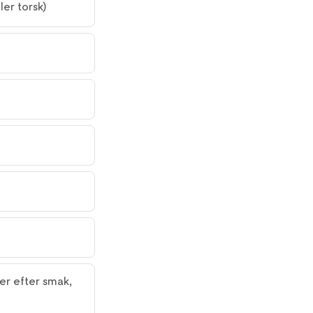
ller torsk)
er efter smak, 