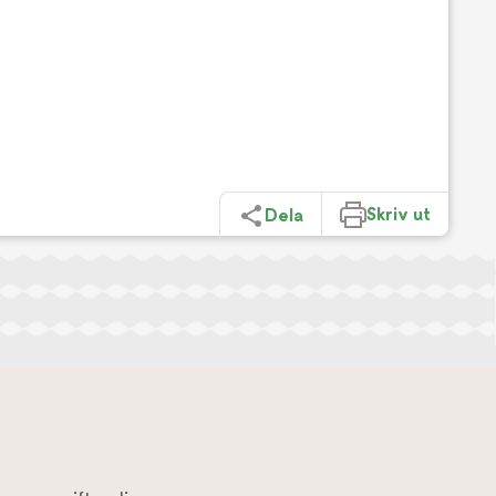
Skriv ut
Dela