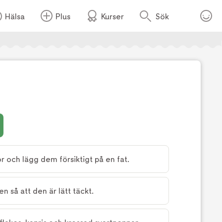
Hälsa
Plus
Kurser
Sök
or och lägg dem försiktigt på en fat.
en så att den är lätt täckt.