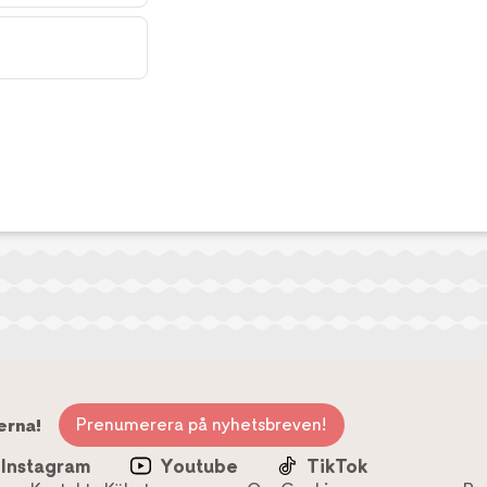
Prenumerera på nyhetsbreven!
erna!
Instagram
Youtube
TikTok