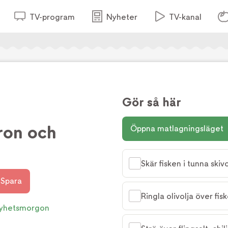
TV-program
Nyheter
TV-kanal
Gör så här
ron och
Öppna matlagningsläget
Skär fisken i tunna skiv
Spara
Ringla olivolja över fisk
yhetsmorgon