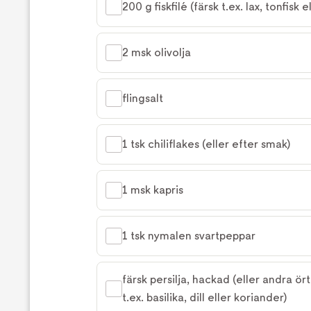
200 g fiskfilé (färsk t.ex. lax, tonfisk e
2 msk olivolja
flingsalt
1 tsk chiliflakes (eller efter smak)
1 msk kapris
1 tsk nymalen svartpeppar
färsk persilja, hackad (eller andra ört
t.ex. basilika, dill eller koriander)