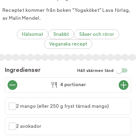
Receptet kommer från boken ”Yogaköket” Lava förlag,
av Malin Mendel.
Hälsomat
Snabbt
Såser och röror
Veganska recept
Ingredienser
Håll skärmen tänd
4 portioner
2 mango (eller 250 g fryst tärnad mango)
2 avokador