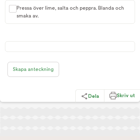
Pressa över lime, salta och peppra. Blanda och
smaka av.
Skapa anteckning
Skriv ut
Dela