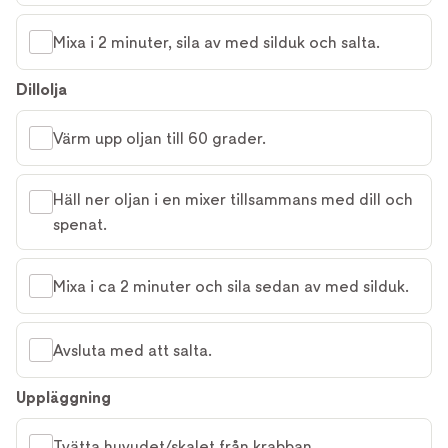
Mixa i 2 minuter, sila av med silduk och salta.
Dillolja
Värm upp oljan till 60 grader.
Häll ner oljan i en mixer tillsammans med dill och
spenat.
Mixa i ca 2 minuter och sila sedan av med silduk.
Avsluta med att salta.
Uppläggning
Tvätta huvudet/skalet från krabban.