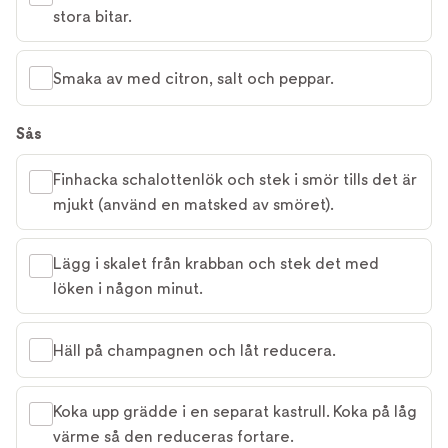
stora bitar.
Smaka av med citron, salt och peppar.
Sås
Finhacka schalottenlök och stek i smör tills det är
mjukt (använd en matsked av smöret).
Lägg i skalet från krabban och stek det med
löken i någon minut.
Häll på champagnen och låt reducera.
Koka upp grädde i en separat kastrull. Koka på låg
värme så den reduceras fortare.