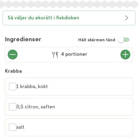
Så väljer du ekorätt i fiskdisken
Ingredienser
Håll skärmen tänd
4 portioner
Krabba
1 krabba, kokt
0,5 citron, saften
salt