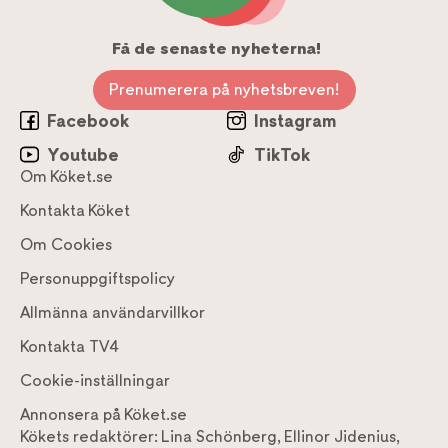
Få de senaste nyheterna!
Prenumerera på nyhetsbreven!
Facebook
Instagram
Youtube
TikTok
Om Köket.se
Kontakta Köket
Om Cookies
Personuppgiftspolicy
Allmänna användarvillkor
Kontakta TV4
Cookie-inställningar
Annonsera på Köket.se
Kökets redaktörer:
Lina Schönberg
,
Ellinor Jidenius
,