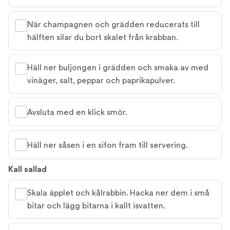
När champagnen och grädden reducerats till
hälften silar du bort skalet från krabban.
Häll ner buljongen i grädden och smaka av med
vinäger, salt, peppar och paprikapulver.
Avsluta med en klick smör.
Häll ner såsen i en sifon fram till servering.
Kall sallad
Skala äpplet och kålrabbin. Hacka ner dem i små
bitar och lägg bitarna i kallt isvatten.