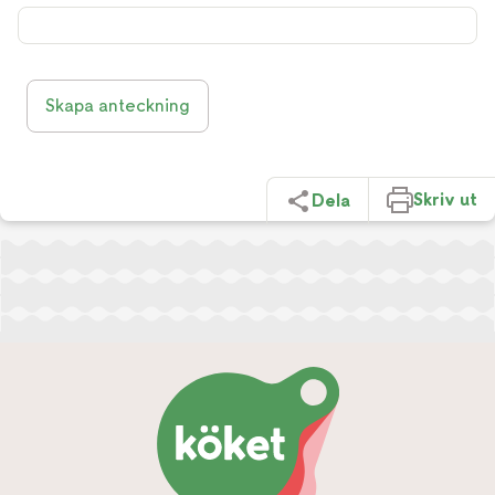
Skapa anteckning
Skriv ut
Dela