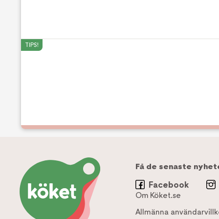
TIPS!
Få de senaste nyhet
Facebook
Om Köket.se
Allmänna användarvillk