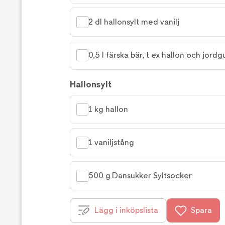
2 dl hallonsylt med vanilj
0,5 l färska bär, t ex hallon och jord
Hallonsylt
1 kg hallon
1 vaniljstång
500 g Dansukker Syltsocker
Lägg i inköpslista
Spara