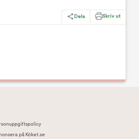
Skriv ut
Dela
rsonuppgiftspolicy
nonsera på Köket.se