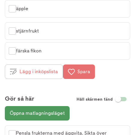
äpple
stjärnfrukt
färska fikon
Lägg i inköpslista
Spara
Gör så här
Håll skärmen tänd
Öppna matlagningsläget
Pensla frukterna med äggvita. Sikta över