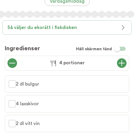
Vardagsmiddag
Så väljer du ekorätt i fiskdisken
Ingredienser
Håll skärmen tänd
4 portioner
2 dl bulgur
4 laxskivor
2 dl vitt vin