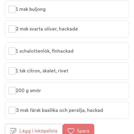
1 msk buljong
2 msk svarta oliver, hackade
1 schalottenlök, finhackad
1 tsk citron, skalet, rivet
200 g smör
3 msk färsk basilika och persilja, hackad
Lägg i inköpslista
Spara