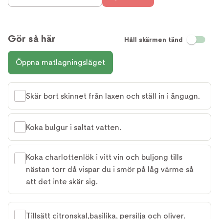
Gör så här
Håll skärmen tänd
Öppna matlagningsläget
Skär bort skinnet från laxen och ställ in i ångugn.
Koka bulgur i saltat vatten.
Koka charlottenlök i vitt vin och buljong tills
nästan torr då vispar du i smör på låg värme så
att det inte skär sig.
Tillsätt citronskal,basilika, persilja och oliver.