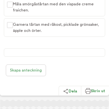
Måla smörgåstårtan med den vispade creme
fraichen.
Garnera tårtan med råkost, picklade grönsaker,
äpple och örter.
Skapa anteckning
Skriv ut
Dela