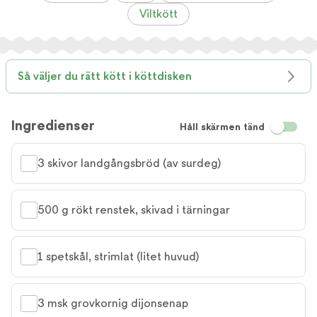
Viltkött
Så väljer du rätt kött i köttdisken
Ingredienser
Håll skärmen tänd
3 skivor landgångsbröd (av surdeg)
500 g rökt renstek, skivad i tärningar
1 spetskål, strimlat (litet huvud)
3 msk grovkornig dijonsenap