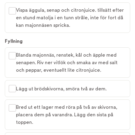
Vispa äggula, senap och citronjuice. tillsätt efter
en stund matolja i en tunn stråle, inte för fort då
kan majonnäsen spricka.
Fyllning
Blanda majonnäs, renstek, kål och äpple med
senapen. Riv ner vitlök och smaka av med salt
och peppar, eventuellt lite citronjuice.
Lägg ut brödskivorna, smöra två av dem.
Bred ut ett lager med röra på två av skivorna,
placera dem på varandra. Lägg den sista på
toppen.