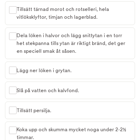
Tillsätt tärnad morot och rotselleri, hela
vitlöksklyftor, timjan och lagerblad.
Dela löken i halvor och lägg snittytan i en torr
het stekpanna tills ytan är riktigt bränd, det ger
en speciell smak åt såsen.
Lägg ner löken i grytan.
Slå på vatten och kalvfond.
Tillsätt persilja.
Koka upp och skumma mycket noga under 2-2½
timmar.