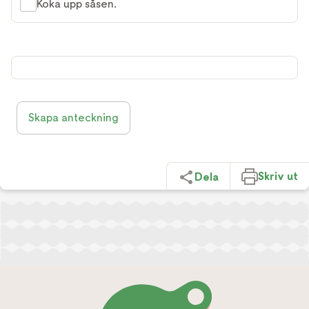
Koka upp såsen.
Skapa anteckning
Skriv ut
Dela