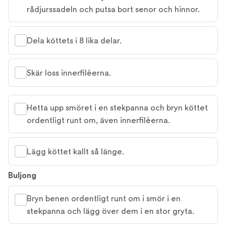
rådjurssadeln och putsa bort senor och hinnor.
Dela köttets i 8 lika delar.
Skär loss innerfiléerna.
Hetta upp smöret i en stekpanna och bryn köttet
ordentligt runt om, även innerfiléerna.
Lägg köttet kallt så länge.
Buljong
Bryn benen ordentligt runt om i smör i en
stekpanna och lägg över dem i en stor gryta.