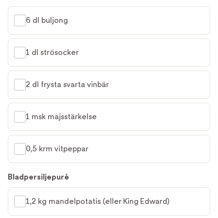
6 dl buljong
1 dl strösocker
2 dl frysta svarta vinbär
1 msk majsstärkelse
0,5 krm vitpeppar
Bladpersiljepuré
1,2 kg mandelpotatis (eller King Edward)