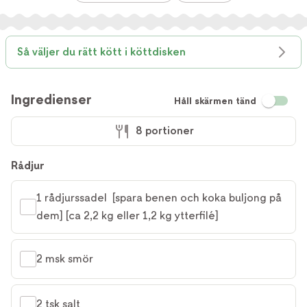
Så väljer du rätt kött i köttdisken
Ingredienser
Håll skärmen tänd
8 portioner
Rådjur
1 rådjurssadel  [spara benen och koka buljong på 
dem] [ca 2,2 kg eller 1,2 kg ytterfilé]
2 msk smör
2 tsk salt