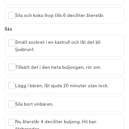
Sila och koka ihop tills 6 deciliter återstår.
Sås
Smält sockret i en kastrull och låt det bli
ljusbrunt.
Tillsätt det i den heta buljongen, rör om.
Lägg i bären, låt sjuda 20 minuter utan lock.
Sila bort vinbären.
Nu återstår 4 deciliter buljong. Hit kan
förberedas.