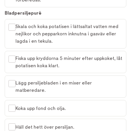
Bladpersiljepuré
Skala och koka potatisen i lättsaltat vatten med
nejlikor och pepparkorn inknutna i gasväv eller
lagda i en tekula.
Fiska upp kryddorna 5 minuter efter uppkoket, låt
potatisen koka klart.
Lägg persiljebladen i en mixer eller
matberedare.
Koka upp fond och olja.
Häll det hett över persiljan.