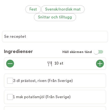
Fest
Svensk/nordisk mat
Snittar och tilltugg
Se receptet
Ingredienser
Håll skärmen tänd
10 st
3 dl prästost, riven (Från Sverige)
1 msk potatismjöl (Från Sverige)