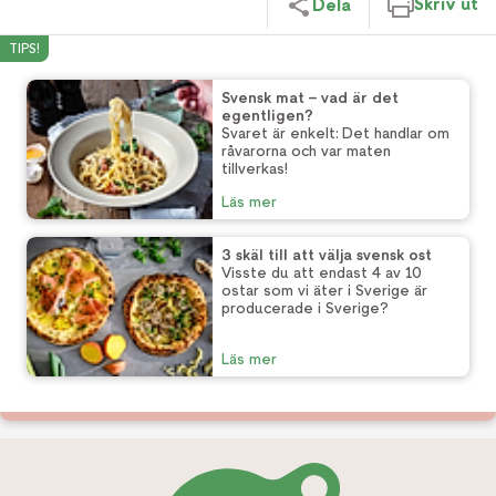
Skriv ut
Dela
TIPS!
Svensk mat – vad är det
egentligen?
Svaret är enkelt: Det handlar om
råvarorna och var maten
tillverkas!
Läs mer
3 skäl till att välja svensk ost
Visste du att endast 4 av 10
ostar som vi äter i Sverige är
producerade i Sverige?
Läs mer