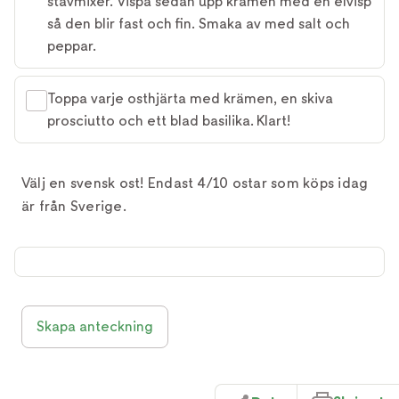
stavmixer. Vispa sedan upp krämen med en elvisp
så den blir fast och fin. Smaka av med salt och
peppar.
Toppa varje osthjärta med krämen, en skiva
prosciutto och ett blad basilika. Klart!
Välj en svensk ost! Endast 4/10 ostar som köps idag
är från Sverige.
Skapa anteckning