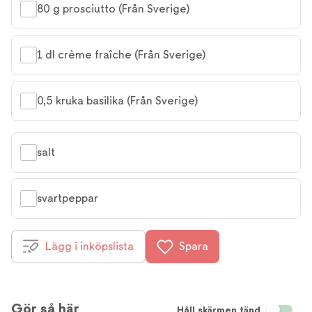
80 g prosciutto (Från Sverige)
1 dl crème fraîche (Från Sverige)
0,5 kruka basilika (Från Sverige)
salt
svartpeppar
Lägg i inköpslista
Spara
Gör så här
Håll skärmen tänd