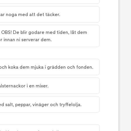
var noga med att det täcker.
l. OBS! De blir godare med tiden, låt dem
r innan ni serverar dem.
 och koka dem mjuka i grädden och fonden.
lsternackor i en mixer.
salt, peppar, vinäger och tryffelolja.