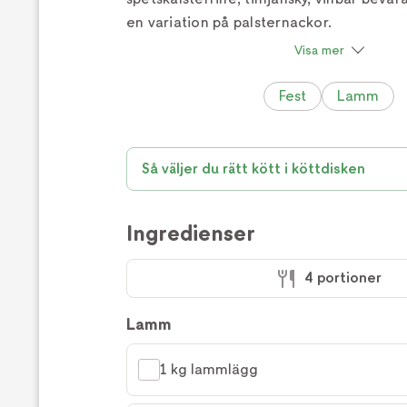
en variation på palsternackor.
Visa mer
Fest
Lamm
Så väljer du rätt kött i köttdisken
Ingredienser
4 portioner
Lamm
1 kg lammlägg