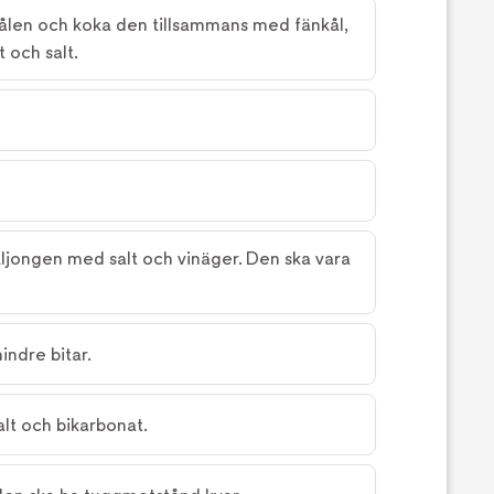
kålen och koka den tillsammans med fänkål,
t och salt.
jongen med salt och vinäger. Den ska vara
indre bitar.
lt och bikarbonat.