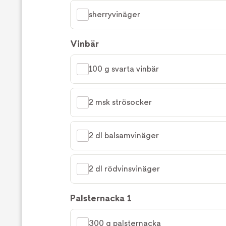
sherryvinäger
Vinbär
100 g svarta vinbär
2 msk strösocker
2 dl balsamvinäger
2 dl rödvinsvinäger
Palsternacka 1
300 g palsternacka