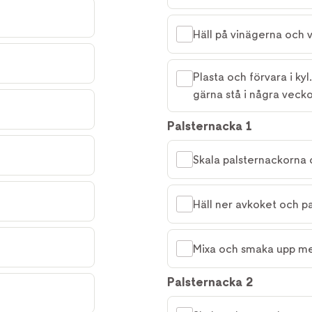
Häll på vinägerna och 
Plasta och förvara i ky
gärna stå i några vecko
Palsternacka 1
Skala palsternackorna
Häll ner avkoket och pa
Mixa och smaka upp med 
Palsternacka 2