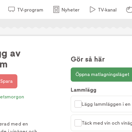
TV-program
Nyheter
TV-kanal
gg av
Gör så här
mm
Öppna matlagningsläget
Spara
Lammlägg
etsmorgon
Lägg lammläggen i en k
Täck med vin och vinäg
verad med en
ade i vinäger och