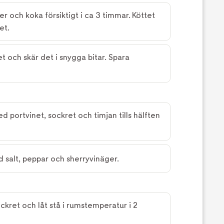
er och koka försiktigt i ca 3 timmar. Köttet
et.
t och skär det i snygga bitar. Spara
 portvinet, sockret och timjan tills hälften
 salt, peppar och sherryvinäger.
kret och låt stå i rumstemperatur i 2