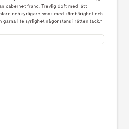
an cabernet franc. Trevlig doft med lätt
Svalare och syrligare smak med kärnbärighet och
h gärna lite syrlighet någonstans i rätten tack."