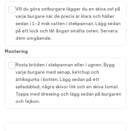
Vill du göra ostburgare lägger du en skiva ost på
varje burgare när de precis är klara och häller
sedan i 1–2 msk vatten i stekpannan. Lägg sedan
på ett lock och låt ångan smälta osten. Servera
dem omgående.
Montering
Rosta bröden i stekpannan eller i ugnen. Bygg
varje burgare med senap, ketchup och
ättiksgurka i botten. Lägg sedan på ett
salladsblad, några skivor lök och en skiva tomat.
Toppa med dressing och lägg sedan på burgaren
och fejkon.