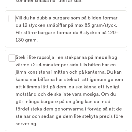
kommer smaka när den är klar.
Vill du ha dubbla burgare som på bilden formar
du 12 stycken småbiffar på max 85 gram/styck.
För större burgare formar du 8 stycken på 120–
130 gram.
Stek i lite rapsolja i en stekpanna på medelhög
värme i 2–4 minuter per sida tills biffen har en
jämn konsistens i mitten och på kanterna. Du kan
känna när biffarna har stelnat rätt igenom genom
att klämma lätt på dem, du ska känna ett tydligt
motstånd och de ska inte vara mosiga. Om du
gör många burgare på en gång kan du med
fördel steka dem genomvarma i förväg så att de
stelnar och sedan ge dem lite stekyta precis före
servering.