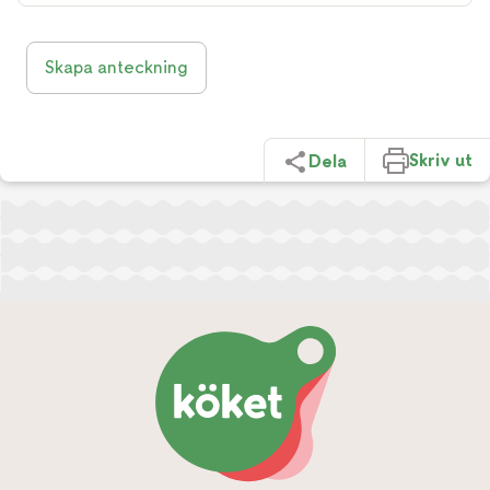
Skapa anteckning
Skriv ut
Dela