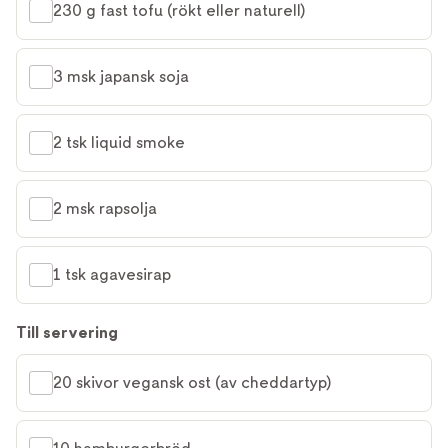
230 g fast tofu (rökt eller naturell)
3 msk japansk soja
2 tsk liquid smoke
2 msk rapsolja
1 tsk agavesirap
Till servering
20 skivor vegansk ost (av cheddartyp)