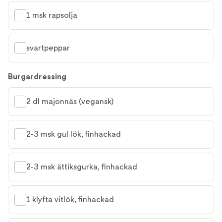
1 msk rapsolja
svartpeppar
Burgardressing
2 dl majonnäs (vegansk)
2-3 msk gul lök, finhackad
2-3 msk ättiksgurka, finhackad
1 klyfta vitlök, finhackad