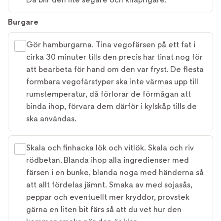
Burgare
Gör hamburgarna. Tina vegofärsen på ett fat i
cirka 30 minuter tills den precis har tinat nog för
att bearbeta för hand om den var fryst. De flesta
formbara vegofärstyper ska inte värmas upp till
rumstemperatur, då förlorar de förmågan att
binda ihop, förvara dem därför i kylskåp tills de
ska användas.
Skala och finhacka lök och vitlök. Skala och riv
rödbetan. Blanda ihop alla ingredienser med
färsen i en bunke, blanda noga med händerna så
att allt fördelas jämnt. Smaka av med sojasås,
peppar och eventuellt mer kryddor, provstek
gärna en liten bit färs så att du vet hur den