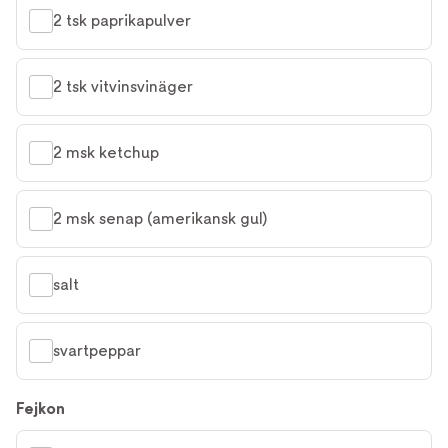
2 tsk paprikapulver
2 tsk vitvinsvinäger
2 msk ketchup
2 msk senap (amerikansk gul)
salt
svartpeppar
Fejkon