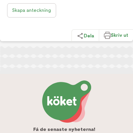
Skapa anteckning
Skriv ut
Dela
Få de senaste nyheterna!