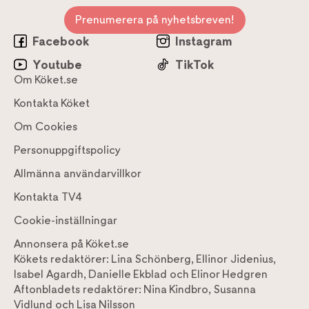
Prenumerera på nyhetsbreven!
Facebook
Instagram
Youtube
TikTok
Om Köket.se
Kontakta Köket
Om Cookies
Personuppgiftspolicy
Allmänna användarvillkor
Kontakta TV4
Cookie-inställningar
Annonsera på Köket.se
Kökets redaktörer:
Lina Schönberg
,
Ellinor Jidenius
,
Isabel Agardh
,
Danielle Ekblad
och
Elinor Hedgren
Aftonbladets redaktörer:
Nina Kindbro
,
Susanna
Vidlund
och
Lisa Nilsson