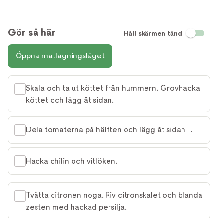
Gör så här
Håll skärmen tänd
Öppna matlagningsläget
Skala och ta ut köttet från hummern. Grovhacka
köttet och lägg åt sidan.
Dela tomaterna på hälften och lägg åt sidan .
Hacka chilin och vitlöken.
Tvätta citronen noga. Riv citronskalet och blanda
zesten med hackad persilja.