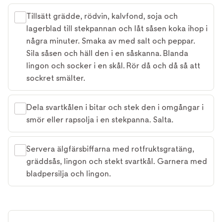
Tillsätt grädde, rödvin, kalvfond, soja och
lagerblad till stekpannan och låt såsen koka ihop i
några minuter. Smaka av med salt och peppar.
Sila såsen och häll den i en såskanna. Blanda
lingon och socker i en skål. Rör då och då så att
sockret smälter.
Dela svartkålen i bitar och stek den i omgångar i
smör eller rapsolja i en stekpanna. Salta.
Servera älgfärsbiffarna med rotfruktsgratäng,
gräddsås, lingon och stekt svartkål. Garnera med
bladpersilja och lingon.