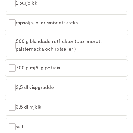
1 purjolök
rapsolja, eller smör att steka i
500 g blandade rotfrukter (t.ex. morot, 
palsternacka och rotselleri)
700 g mjölig potatis
3,5 dl vispgrädde
3,5 dl mjölk
salt