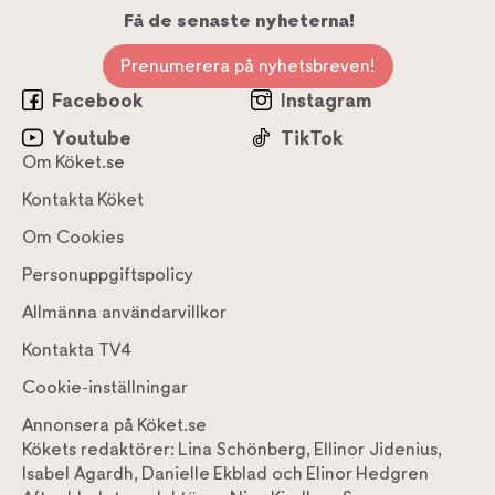
Få de senaste nyheterna!
Prenumerera på nyhetsbreven!
Facebook
Instagram
Youtube
TikTok
Om Köket.se
Kontakta Köket
Om Cookies
Personuppgiftspolicy
Allmänna användarvillkor
Kontakta TV4
Cookie-inställningar
Annonsera på Köket.se
Kökets redaktörer:
Lina Schönberg
,
Ellinor Jidenius
,
Isabel Agardh
,
Danielle Ekblad
och
Elinor Hedgren