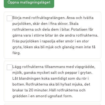
Öppna matlagningsläget
Börja med rotfruktsgratängen. Ansa och tvätta
purjolöken, skär den i fina skivor. Skala
rotfrukterna och dela dem i bitar. Potatisen får
gärna vara i större bitar än de andra rotfrukterna.
Fräs purjolöken i rapsolja eller smör i en stor
gryta, löken ska bli mjuk och glansig men inte få
färg.
Lägg rotfrukterna tillsammans med vispgrädde,
mjölk, ganska mycket salt och peppar i grytan.
Låt blandningen koka samtidigt som du rör i
botten. Rotfrukterna ska bli hyfsat mjuka, det
brukar ta 20 minuter. Häll rotfrukterna och
grädden i en smord ugnsfast form.