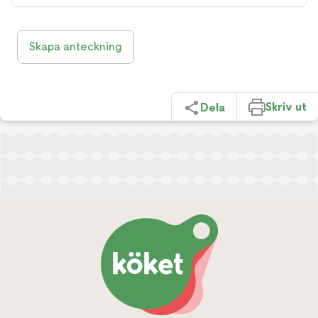
Skapa anteckning
Skriv ut
Dela