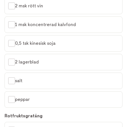
2 msk rött vin
1 msk koncentrerad kalvfond
0,5 tsk kinesisk soja
2 lagerblad
salt
peppar
Rotfruktsgratäng