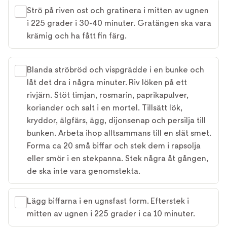
Strö på riven ost och gratinera i mitten av ugnen
i 225 grader i 30-40 minuter. Gratängen ska vara
krämig och ha fått fin färg.
Blanda ströbröd och vispgrädde i en bunke och
låt det dra i några minuter. Riv löken på ett
rivjärn. Stöt timjan, rosmarin, paprikapulver,
koriander och salt i en mortel. Tillsätt lök,
kryddor, älgfärs, ägg, dijonsenap och persilja till
bunken. Arbeta ihop alltsammans till en slät smet.
Forma ca 20 små biffar och stek dem i rapsolja
eller smör i en stekpanna. Stek några åt gången,
de ska inte vara genomstekta.
Lägg biffarna i en ugnsfast form. Efterstek i
mitten av ugnen i 225 grader i ca 10 minuter.