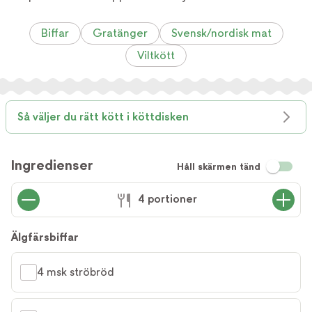
Biffar
Gratänger
Svensk/nordisk mat
Viltkött
Så väljer du rätt kött i köttdisken
Ingredienser
Håll skärmen tänd
4 portioner
Älgfärsbiffar
4 msk ströbröd