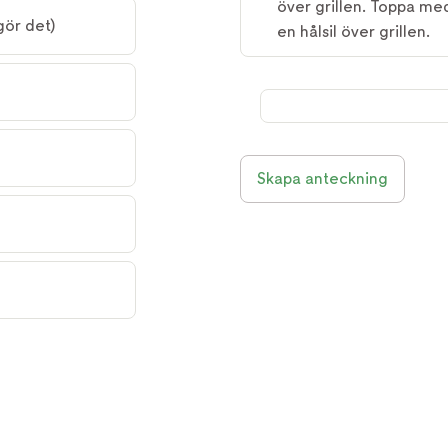
över grillen. Toppa me
gör det)
en hålsil över grillen.
Skapa anteckning