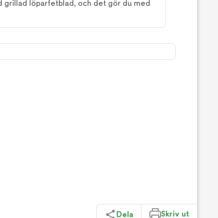
d grillad löparfetblad, och det gör du med
Skriv ut
Dela