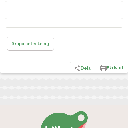
Skapa anteckning
Skriv ut
Dela