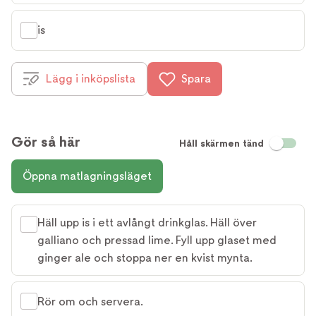
is
Lägg i inköpslista
Spara
Gör så här
Håll skärmen tänd
Öppna matlagningsläget
Häll upp is i ett avlångt drinkglas. Häll över
galliano och pressad lime. Fyll upp glaset med
ginger ale och stoppa ner en kvist mynta.
Rör om och servera.