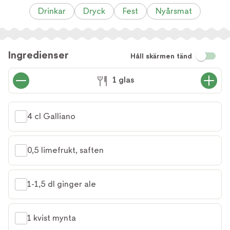
Drinkar
Dryck
Fest
Nyårsmat
Ingredienser
Håll skärmen tänd
1 glas
4 cl Galliano
0,5 limefrukt, saften
1-1,5 dl ginger ale
1 kvist mynta