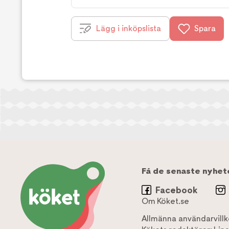
Lägg i inköpslista
Spara
Få de senaste nyhet
Facebook
Om Köket.se
Allmänna användarvillk