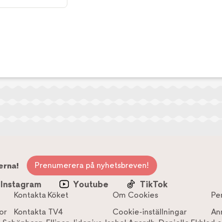
Prenumerera på nyhetsbreven!
erna!
Instagram
Youtube
TikTok
Kontakta Köket
Om Cookies
Pe
or
Kontakta TV4
Cookie-inställningar
An