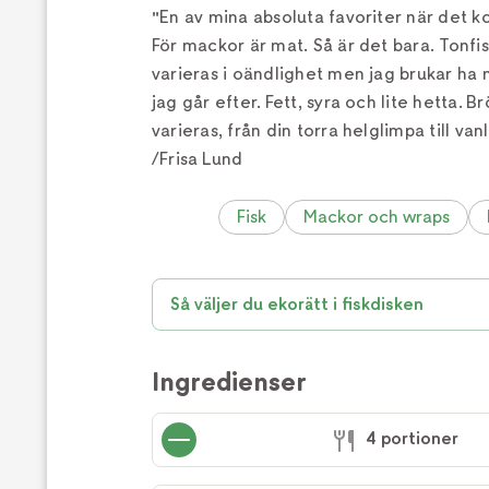
"En av mina absoluta favoriter när det k
För mackor är mat. Så är det bara. Tonfi
varieras i oändlighet men jag brukar ha
jag går efter. Fett, syra och lite hetta. 
varieras, från din torra helglimpa till va
/Frisa Lund
Fisk
Mackor och wraps
Så väljer du ekorätt i fiskdisken
Ingredienser
4 portioner