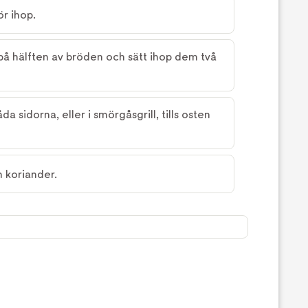
r ihop.
 på hälften av bröden och sätt ihop dem två
a sidorna, eller i smörgåsgrill, tills osten
 koriander.