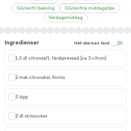
Glutenfri bakning
Glutenfria middagstips
Vardagsmiddag
Ingredienser
Håll skärmen tänd
1,5 dl citronsaft, färskpressad [ca 3 citron]
2 msk citronskal, finrivs
2 ägg
2 dl strösocker