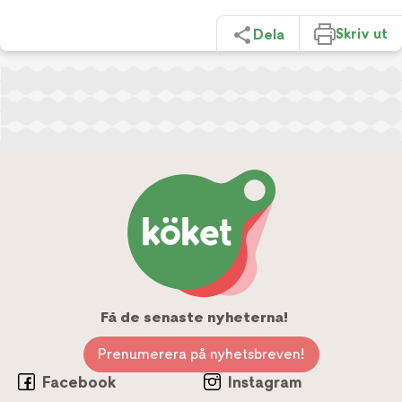
Skriv ut
Dela
Få de senaste nyheterna!
Prenumerera på nyhetsbreven!
Facebook
Instagram