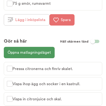
75 g smör, rumsvarmt
Lägg i inköpslista
Spara
Gör så här
Håll skärmen tänd
Öppna matlagningsläget
Pressa citronerna och finriv skalet.
Vispa ihop ägg och socker i en kastrull.
Vispa in citronjuice och skal.