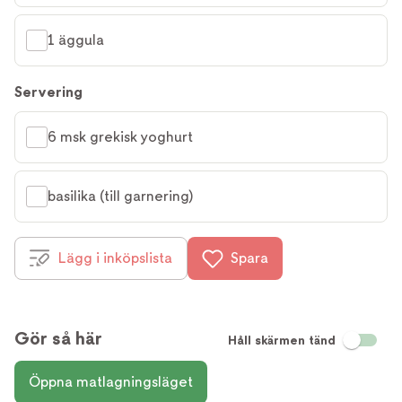
1 äggula
Servering
6 msk grekisk yoghurt
basilika (till garnering)
Lägg i inköpslista
Spara
Gör så här
Håll skärmen tänd
Öppna matlagningsläget