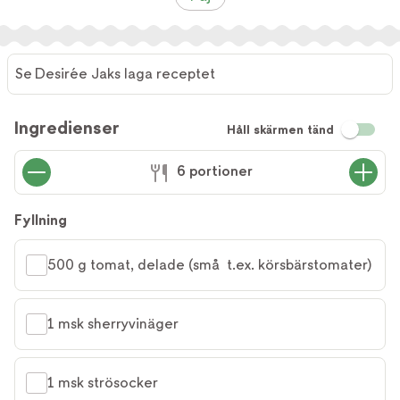
Se Desirée Jaks laga receptet
Ingredienser
Håll skärmen tänd
6 portioner
Fyllning
500 g tomat, delade (små  t.ex. körsbärstomater)
1 msk sherryvinäger
1 msk strösocker