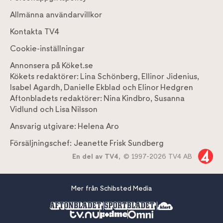
Allmänna användarvillkor
Kontakta TV4
Cookie-inställningar
Annonsera på Köket.se
Kökets redaktörer:
Lina Schönberg
,
Ellinor Jidenius
,
Isabel Agardh
,
Danielle Ekblad
och
Elinor Hedgren
Aftonbladets redaktörer:
Nina Kindbro
,
Susanna
Vidlund
och
Lisa Nilsson
Ansvarig utgivare:
Helena Aro
Försäljningschef:
Jeanette Frisk Sundberg
En del av TV4,
© 1997-2026 TV4 AB
Mer från Schibsted Media