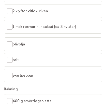
2 klyftor vitlök, riven
1 msk rosmarin, hackad [ca 3 kvistar]
olivolja
salt
svartpeppar
Bakning
400 g smördegsplatta