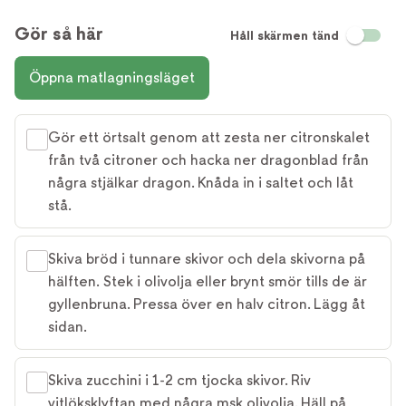
Gör så här
Håll skärmen tänd
Öppna matlagningsläget
Gör ett örtsalt genom att zesta ner citronskalet
från två citroner och hacka ner dragonblad från
några stjälkar dragon. Knåda in i saltet och låt
stå.
Skiva bröd i tunnare skivor och dela skivorna på
hälften. Stek i olivolja eller brynt smör tills de är
gyllenbruna. Pressa över en halv citron. Lägg åt
sidan.
Skiva zucchini i 1-2 cm tjocka skivor. Riv
vitlöksklyftan med några msk olivolja. Häll på