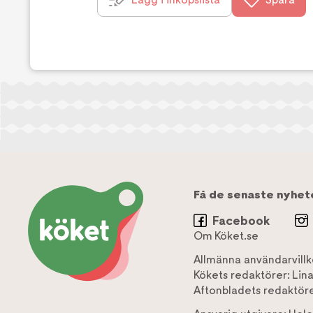
Få de senaste nyhet
Facebook
Om Köket.se
Allmänna användarvillk
Kökets redaktörer:
Lin
Aftonbladets redaktöre