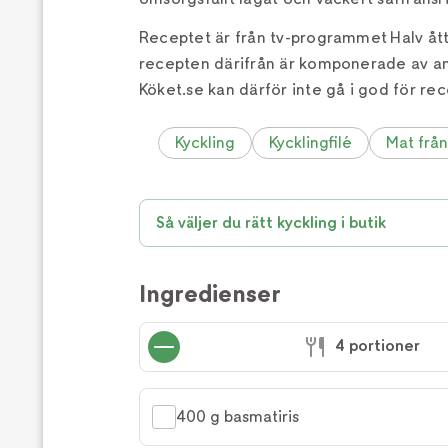
Receptet är från tv-programmet Halv åt
recepten därifrån är komponerade av a
Köket.se kan därför inte gå i god för rec
Kyckling
Kycklingfilé
Mat från
Så väljer du rätt kyckling i butik
Ingredienser
4 portioner
400 g basmatiris