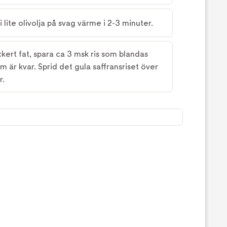
 lite olivolja på svag värme i 2-3 minuter.
ckert fat, spara ca 3 msk ris som blandas
 är kvar. Sprid det gula saffransriset över
r.