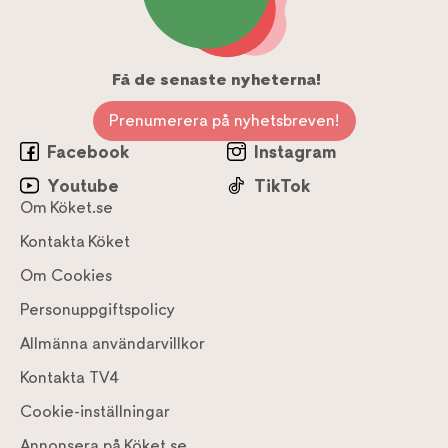
Få de senaste nyheterna!
Prenumerera på nyhetsbreven!
Facebook
Instagram
Youtube
TikTok
Om Köket.se
Kontakta Köket
Om Cookies
Personuppgiftspolicy
Allmänna användarvillkor
Kontakta TV4
Cookie-inställningar
Annonsera på Köket.se