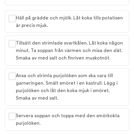
Häll på grädde och mjölk. Låt koka tills potatisen
är precis mjuk.
Tillsätt den strimlade svartkålen. Låt koka någon
minut. Ta soppan från värmen och mixa den slät.
Smaka av med salt och finriven muskotnöt.
Ansa och strimla purjolöken som ska vara till
garneringen. Smält smöret i en kastrull. Lägg i
purjolöken och låt den koka mjuk i smöret.
Smaka av med salt.
Servera soppan och toppa med den smörkokta
purjolöken.