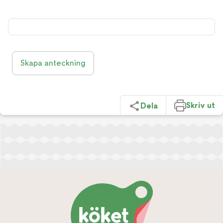
Skapa anteckning
Skriv ut
Dela