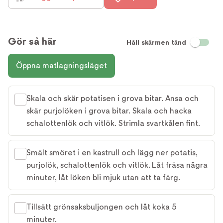
Gör så här
Håll skärmen tänd
Öppna matlagningsläget
Skala och skär potatisen i grova bitar. Ansa och
skär purjolöken i grova bitar. Skala och hacka
schalottenlök och vitlök. Strimla svartkålen fint.
Smält smöret i en kastrull och lägg ner potatis,
purjolök, schalottenlök och vitlök. Låt fräsa några
minuter, låt löken bli mjuk utan att ta färg.
Tillsätt grönsaksbuljongen och låt koka 5
minuter.