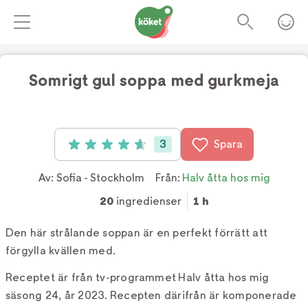
Somrigt gul soppa med gurkmeja
Foto:
Tv4
3
Spara
Betyg: 4.7 av 5 (3 röster)
Av:
Sofia - Stockholm
Från:
Halv åtta hos mig
20
ingredienser
1 h
Den här strålande soppan är en perfekt förrätt att
förgylla kvällen med.
Receptet är från tv-programmet Halv åtta hos mig
säsong 24, år 2023. Recepten därifrån är komponerade