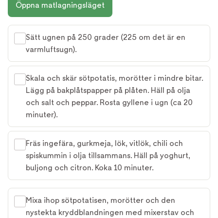
Öppna matlagningsläget
Sätt ugnen på 250 grader (225 om det är en
varmluftsugn).
Skala och skär sötpotatis, morötter i mindre bitar.
Lägg på bakplåtspapper på plåten. Häll på olja
och salt och peppar. Rosta gyllene i ugn (ca 20
minuter).
Fräs ingefära, gurkmeja, lök, vitlök, chili och
spiskummin i olja tillsammans. Häll på yoghurt,
buljong och citron. Koka 10 minuter.
Mixa ihop sötpotatisen, morötter och den
nystekta kryddblandningen med mixerstav och