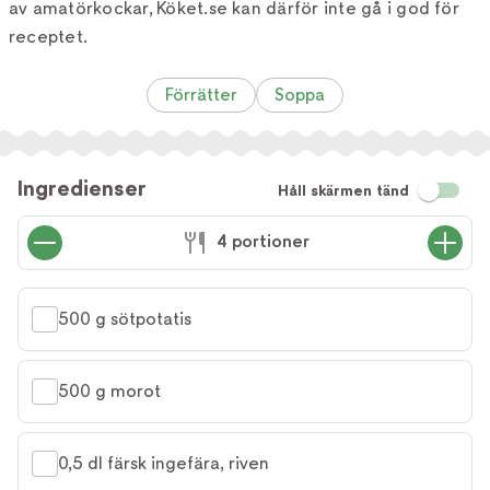
av amatörkockar, Köket.se kan därför inte gå i god för
receptet.
Förrätter
Soppa
Ingredienser
Håll skärmen tänd
4 portioner
500 g sötpotatis
500 g morot
0,5 dl färsk ingefära, riven