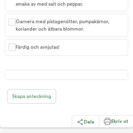
smaka av med salt och peppar.
Garnera med pistagenötter, pumpakärnor,
koriander och ätbara blommor.
Färdig och avnjutas!
Skapa anteckning
Skriv ut
Dela