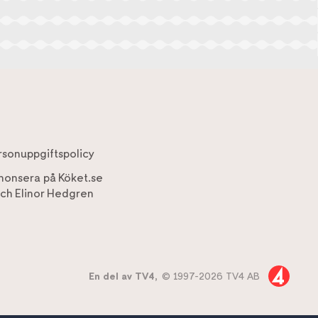
rsonuppgiftspolicy
nonsera på Köket.se
ch
Elinor Hedgren
En del av TV4,
© 1997-2026 TV4 AB