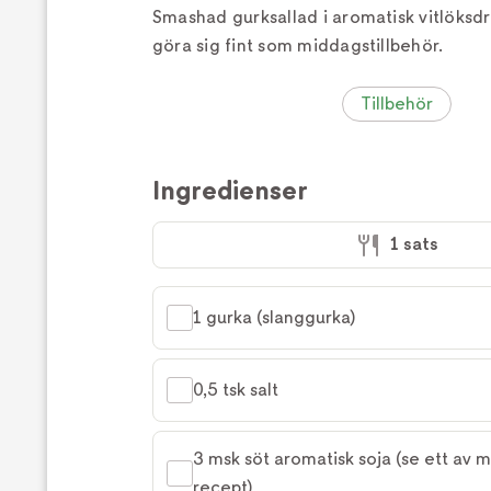
Smashad gurksallad i aromatisk vitlöksd
göra sig fint som middagstillbehör.
Tillbehör
Ingredienser
1 sats
1 gurka (slanggurka)
0,5 tsk salt
3 msk söt aromatisk soja (se ett av m
recept)