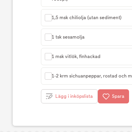
1,5 msk chiliolja (utan sediment)
1 tsk sesamolja
1 msk vitlök, finhackad
1-2 krm sichuanpeppar, rostad och m
Lägg i inköpslista
Spara