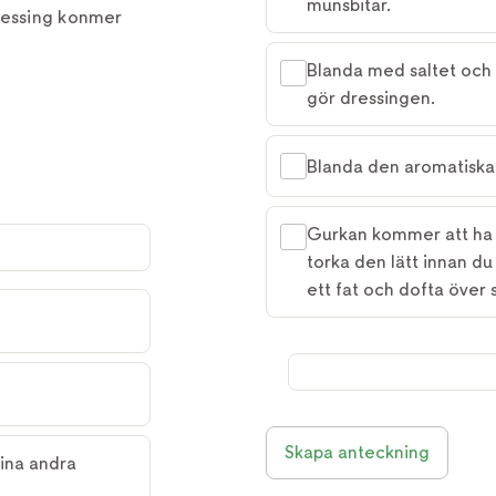
munsbitar.
ressing konmer
Blanda med saltet och 
gör dressingen.
Blanda den aromatiska s
Gurkan kommer att ha sl
torka den lätt innan d
ett fat och dofta över
Skapa anteckning
ina andra 