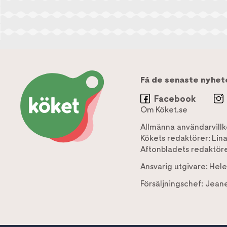
Få de senaste nyhet
Facebook
Om Köket.se
Allmänna användarvillk
Kökets redaktörer:
Lin
Aftonbladets redaktöre
Ansvarig utgivare:
Hele
Försäljningschef:
Jeane