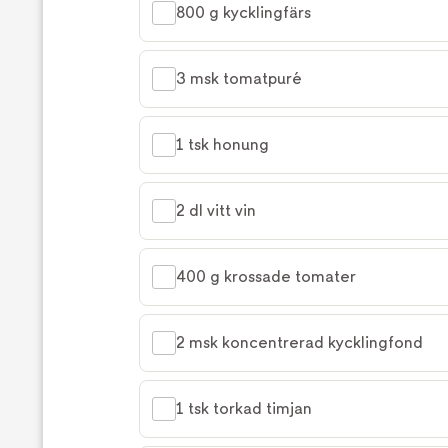
800 g kycklingfärs
3 msk tomatpuré
1 tsk honung
2 dl vitt vin
400 g krossade tomater
2 msk koncentrerad kycklingfond
1 tsk torkad timjan