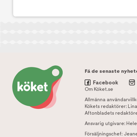
Få de senaste nyhet
Facebook
Om Köket.se
Allmänna användarvillk
Kökets redaktörer:
Lin
Aftonbladets redaktöre
Ansvarig utgivare:
Hele
Försäljningschef:
Jeane