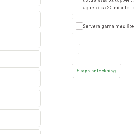
köttfärssås på toppen.
ugnen i ca 25 minuter el
Servera gärna med lite
Skapa anteckning