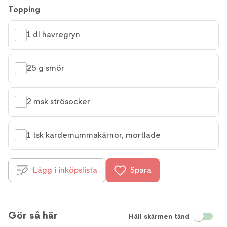
Topping
1 dl havregryn
25 g smör
2 msk strösocker
1 tsk kardemummakärnor, mortlade
Lägg i inköpslista
Spara
Gör så här
Håll skärmen tänd