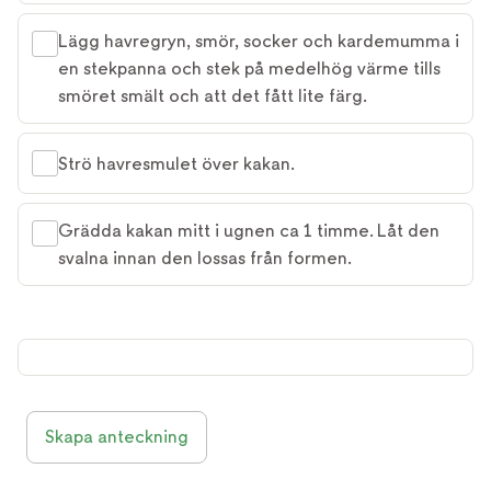
Lägg havregryn, smör, socker och kardemumma i
en stekpanna och stek på medelhög värme tills
smöret smält och att det fått lite färg.
Strö havresmulet över kakan.
Grädda kakan mitt i ugnen ca 1 timme. Låt den
svalna innan den lossas från formen.
Skapa anteckning