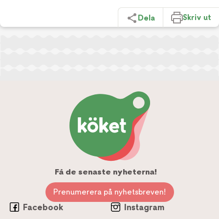
Skriv ut
Dela
Få de senaste nyheterna!
Prenumerera på nyhetsbreven!
Facebook
Instagram