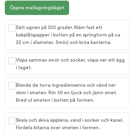
Öppna matlagningsläget
Sätt ugnen på 150 grader. Kläm fast ett
bakplåtspapper i botten på en springform på ca
22 cm i diameter. Smörj och bröa kanterna.
Vispa samman smör och socker, vispa ner ett ägg
i taget.
Blanda de torra ingredienserna och vänd ner
dem i smeten. Rör till en tjock och jämn smet.
Bred ut smeten i botten på formen.
Skala och skiva äpplena, vänd i socker och kanel.
Fördela bitarna över smeten i formen.