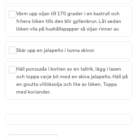
Värm upp oljan till 170 grader i en kastrull och
fritera löken tills den blir gyllenbrun. Låt sedan
löken vila på hushållspapper så oljan rinner av.
Skär upp en jalapeño i tunna skivor.
Häll ponzusås i botten av en tallrik, lägg i laxen
och toppa varje bit med en skiva jalapeño. Häll på
en gnutta vitlöksolja och lite av löken. Toppa
med koriander.