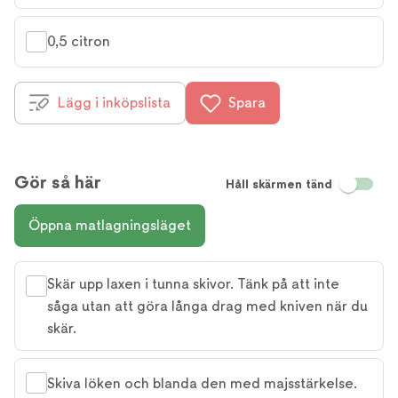
0,5 citron
Lägg i inköpslista
Spara
Gör så här
Håll skärmen tänd
Öppna matlagningsläget
Skär upp laxen i tunna skivor. Tänk på att inte
såga utan att göra långa drag med kniven när du
skär.
Skiva löken och blanda den med majsstärkelse.