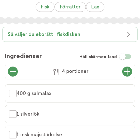
Fisk
Förrätter
Lax
Så väljer du ekorätt i fiskdisken
Ingredienser
Håll skärmen tänd
4 portioner
400 g salmalax
1 silverlök
1 msk majsstärkelse