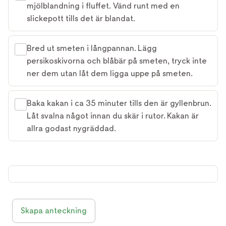
mjölblandning i fluffet. Vänd runt med en
slickepott tills det är blandat.
Bred ut smeten i långpannan. Lägg
persikoskivorna och blåbär på smeten, tryck inte
ner dem utan låt dem ligga uppe på smeten.
Baka kakan i ca 35 minuter tills den är gyllenbrun.
Låt svalna något innan du skär i rutor. Kakan är
allra godast nygräddad.
Skapa anteckning