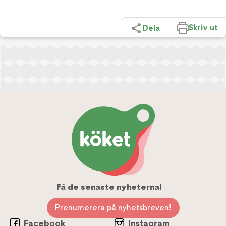
Skriv ut
Dela
Få de senaste nyheterna!
Prenumerera på nyhetsbreven!
Facebook
Instagram