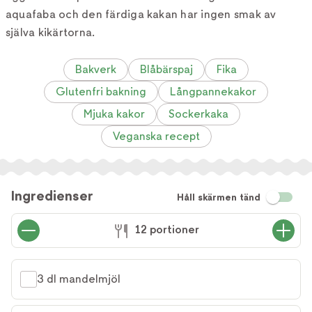
aquafaba och den färdiga kakan har ingen smak av
själva kikärtorna.
Bakverk
Blåbärspaj
Fika
Glutenfri bakning
Långpannekakor
Mjuka kakor
Sockerkaka
Veganska recept
Ingredienser
Håll skärmen tänd
12 portioner
3 dl mandelmjöl