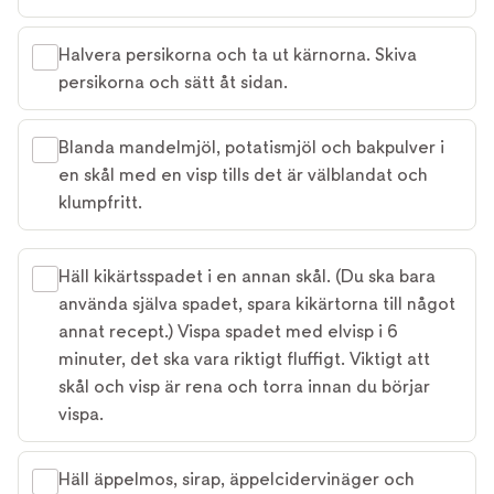
Halvera persikorna och ta ut kärnorna. Skiva
persikorna och sätt åt sidan.
Blanda mandelmjöl, potatismjöl och bakpulver i
en skål med en visp tills det är välblandat och
klumpfritt.
Häll kikärtsspadet i en annan skål. (Du ska bara
använda själva spadet, spara kikärtorna till något
annat recept.) Vispa spadet med elvisp i 6
minuter, det ska vara riktigt fluffigt. Viktigt att
skål och visp är rena och torra innan du börjar
vispa.
Häll äppelmos, sirap, äppelcidervinäger och