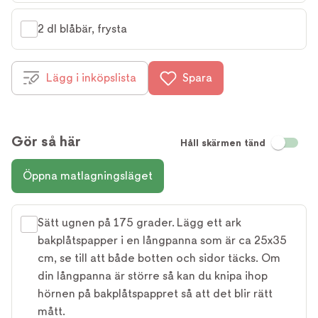
2 dl blåbär, frysta
Lägg i inköpslista
Spara
Gör så här
Håll skärmen tänd
Öppna matlagningsläget
Sätt ugnen på 175 grader. Lägg ett ark
bakplåtspapper i en långpanna som är ca 25x35
cm, se till att både botten och sidor täcks. Om
din långpanna är större så kan du knipa ihop
hörnen på bakplåtspappret så att det blir rätt
mått.