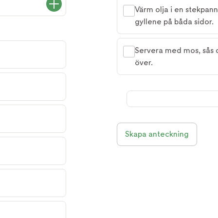
Värm olja i en stekpann
gyllene på båda sidor.
Servera med mos, sås o
över.
Skapa anteckning