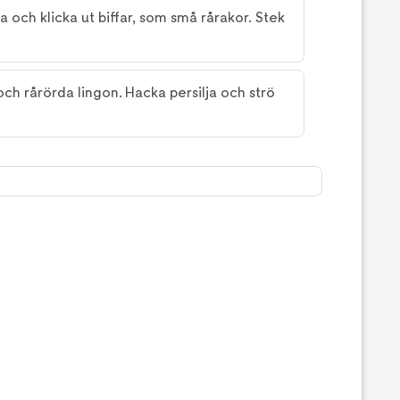
a och klicka ut biffar, som små rårakor. Stek
ch rårörda lingon. Hacka persilja och strö