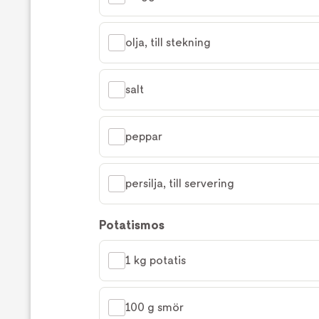
olja, till stekning
salt
peppar
persilja, till servering
Potatismos
1 kg potatis
100 g smör