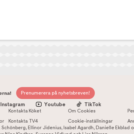
Prenumerera på nyhetsbreven!
erna!
Instagram
Youtube
TikTok
Kontakta Köket
Om Cookies
Pe
or
Kontakta TV4
Cookie-inställningar
An
a Schönberg
,
Ellinor Jidenius
,
Isabel Agardh
,
Danielle Ekblad
o