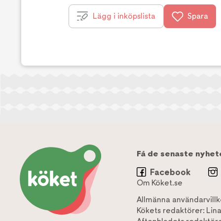
Lägg i inköpslista
Spara
Få de senaste nyhet
Facebook
Om Köket.se
Allmänna användarvillk
Kökets redaktörer:
Lin