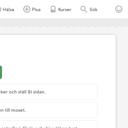
Hälsa
Plus
Kurser
Sök
Foto:
TV4
ker och ställ åt sidan.
n till moset.