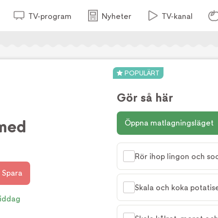
TV-program
Nyheter
TV-kanal
POPULÄRT
Gör så här
 med
Öppna matlagningsläget
Rör ihop lingon och soc
Spara
Skala och koka potatise
iddag