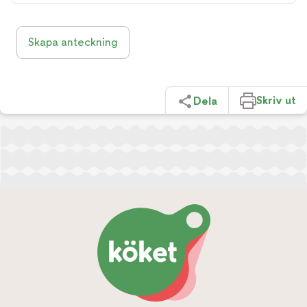
Skapa anteckning
Skriv ut
Dela