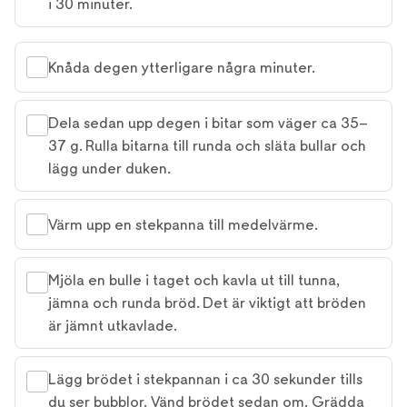
i 30 minuter.
Knåda degen ytterligare några minuter.
Dela sedan upp degen i bitar som väger ca 35–
37 g. Rulla bitarna till runda och släta bullar och
lägg under duken.
Värm upp en stekpanna till medelvärme.
Mjöla en bulle i taget och kavla ut till tunna,
jämna och runda bröd. Det är viktigt att bröden
är jämnt utkavlade.
Lägg brödet i stekpannan i ca 30 sekunder tills
du ser bubblor. Vänd brödet sedan om. Grädda