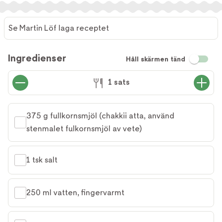
Se Martin Löf laga receptet
Ingredienser
Håll skärmen tänd
1 sats
375 g fullkornsmjöl (chakkii atta, använd 
stenmalet fulkornsmjöl av vete)
1 tsk salt
250 ml vatten, fingervarmt