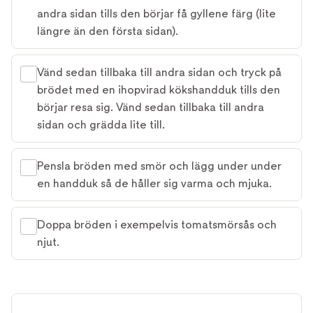
andra sidan tills den börjar få gyllene färg (lite
längre än den första sidan).
Vänd sedan tillbaka till andra sidan och tryck på
brödet med en ihopvirad kökshandduk tills den
börjar resa sig. Vänd sedan tillbaka till andra
sidan och grädda lite till.
Pensla bröden med smör och lägg under under
en handduk så de håller sig varma och mjuka.
Doppa bröden i exempelvis tomatsmörsås och
njut.