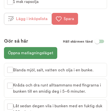
1 msk rapsolja
Lägg i inköpslista
Spara
Gör så här
Håll skärmen tänd
Öppna matlagningsläget
Blanda mjöl, salt, vatten och olja i en bunke.
Knåda och dra runt alltsammans med fingrarna i
bunken till en smidig deg i 5–6 minuter.
Låt sedan degen vila i bunken med en fuktig duk