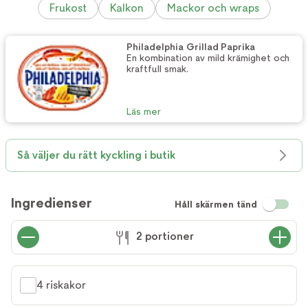
Frukost
Kalkon
Mackor och wraps
Philadelphia Grillad Paprika
En kombination av mild krämighet och
kraftfull smak.
Läs mer
Så väljer du rätt kyckling i butik
Ingredienser
Håll skärmen tänd
2 portioner
4 riskakor