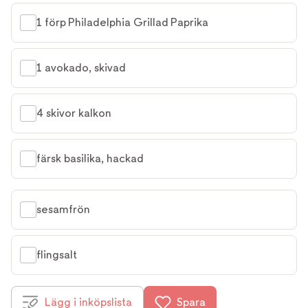
1 förp Philadelphia Grillad Paprika
1 avokado, skivad
4 skivor kalkon
färsk basilika, hackad
sesamfrön
flingsalt
Lägg i inköpslista
Spara