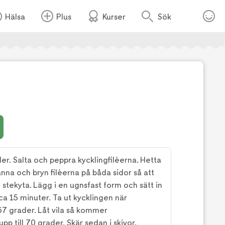
Hälsa
Plus
Kurser
Sök
Foto:
TV4
er. Salta och peppra kycklingfiléerna. Hetta
anna och bryn filéerna på båda sidor så att
n stekyta. Lägg i en ugnsfast form och sätt in
ca 15 minuter. Ta ut kycklingen när
7 grader. Låt vila så kommer
p till 70 grader. Skär sedan i skivor.