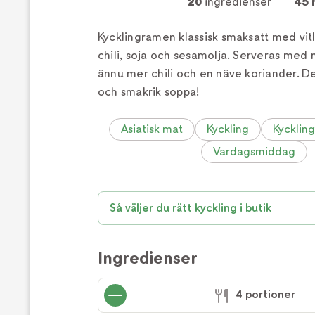
20
ingredienser
45 
Kycklingramen klassisk smaksatt med vitl
chili, soja och sesamolja. Serveras med n
ännu mer chili och en näve koriander. Det
och smakrik soppa!
Asiatisk mat
Kyckling
Kyckling
Vardagsmiddag
Så väljer du rätt kyckling i butik
Ingredienser
4 portioner