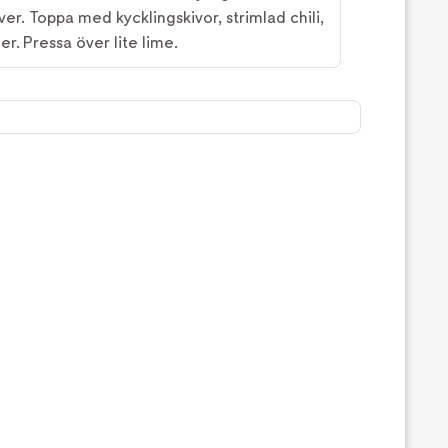
er. Toppa med kycklingskivor, strimlad chili,
r. Pressa över lite lime.