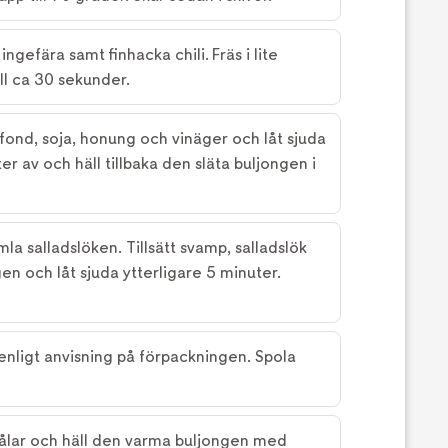
ingefära samt finhacka chili. Fräs i lite
ull ca 30 sekunder.
ngfond, soja, honung och vinäger och låt sjuda
ter av och häll tillbaka den släta buljongen i
la salladslöken. Tillsätt svamp, salladslök
en och låt sjuda ytterligare 5 minuter.
enligt anvisning på förpackningen. Spola
ålar och häll den varma buljongen med