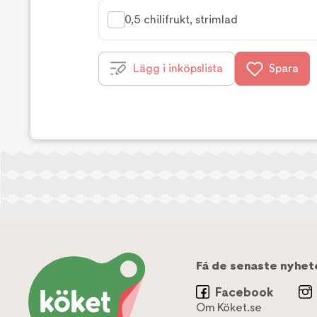
0,5 chilifrukt, strimlad
Lägg i inköpslista
Spara
Få de senaste nyhet
Facebook
Om Köket.se