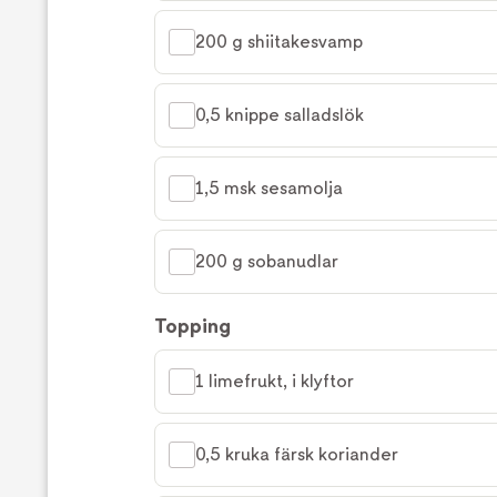
200 g shiitakesvamp
0,5 knippe salladslök
1,5 msk sesamolja
200 g sobanudlar
Topping
1 limefrukt, i klyftor
0,5 kruka färsk koriander