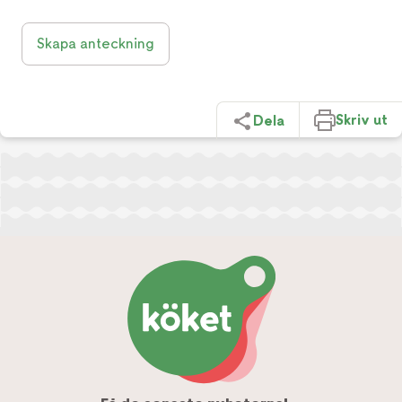
Skapa anteckning
Skriv ut
Dela