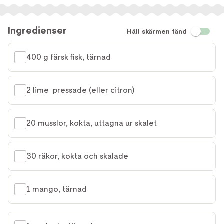
Ingredienser
Håll skärmen tänd
400 g färsk fisk, tärnad
2 lime  pressade (eller citron)
20 musslor, kokta, uttagna ur skalet
30 räkor, kokta och skalade
1 mango, tärnad