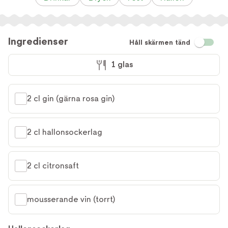
Ingredienser
Håll skärmen tänd
1 glas
2 cl gin (gärna rosa gin)
2 cl hallonsockerlag
2 cl citronsaft
mousserande vin (torrt)