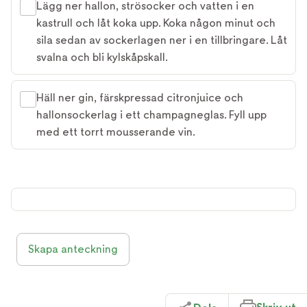
Lägg ner hallon, strösocker och vatten i en
kastrull och låt koka upp. Koka någon minut och
sila sedan av sockerlagen ner i en tillbringare. Låt
svalna och bli kylskåpskall.
Häll ner gin, färskpressad citronjuice och
hallonsockerlag i ett champagneglas. Fyll upp
med ett torrt mousserande vin.
Skapa anteckning