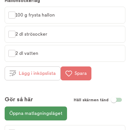
Hallonsockerlag
100 g frysta hallon
2 dl strösocker
2 dl vatten
Lägg i inköpslista
Spara
Gör så här
Håll skärmen tänd
Öppna matlagningsläget