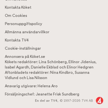
Kontakta Köket
Om Cookies
Personuppgiftspolicy
Allmänna användarvillkor
Kontakta TV4
Cookie-inställningar
Annonsera på Köket.se
Kökets redaktörer:
Lina Schönberg
,
Ellinor Jidenius
,
Isabel Agardh
,
Danielle Ekblad
och
Elinor Hedgren
Aftonbladets redaktörer:
Nina Kindbro
,
Susanna
Vidlund
och
Lisa Nilsson
Ansvarig utgivare:
Helena Aro
Försäljningschef:
Jeanette Frisk Sundberg
En del av TV4,
© 1997-2026 TV4 AB