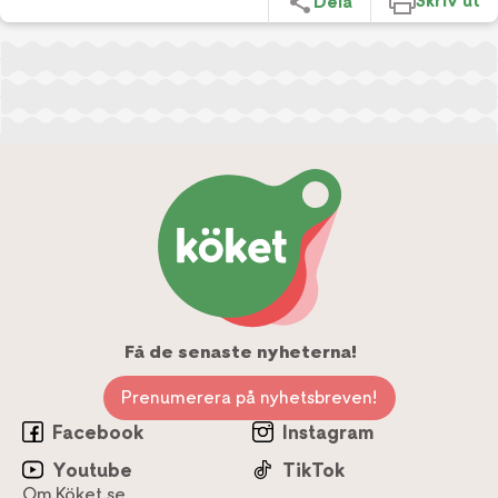
Skriv ut
Dela
Få de senaste nyheterna!
Prenumerera på nyhetsbreven!
Facebook
Instagram
Youtube
TikTok
Om Köket.se