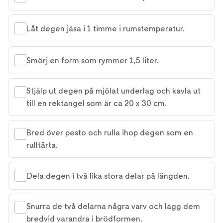
Låt degen jäsa i 1 timme i rumstemperatur. 
Smörj en form som rymmer 1,5 liter.
Stjälp ut degen på mjölat underlag och kavla ut
till en rektangel som är ca 20 x 30 cm.
Bred över pesto och rulla ihop degen som en
rulltårta.
Dela degen i två lika stora delar på längden.
Snurra de två delarna några varv och lägg dem
bredvid varandra i brödformen.