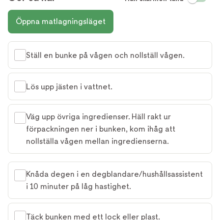
Öppna matlagningsläget
Ställ en bunke på vågen och nollställ vågen.
Lös upp jästen i vattnet.
Väg upp övriga ingredienser. Häll rakt ur
förpackningen ner i bunken, kom ihåg att
nollställa vågen mellan ingredienserna.
Knåda degen i en degblandare/hushållsassistent
i 10 minuter på låg hastighet.
Täck bunken med ett lock eller plast.