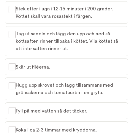
Stek efter i ugn i 12-15 minuter i 200 grader.
Köttet skall vara rosastekt i färgen.
Tag ut sadeln och lägg den upp och ned så
köttsaften rinner tillbaka i köttet. Vila köttet så
att inte saften rinner ut.
Skär ut filéerna.
Hugg upp skrovet och lägg tillsammans med
grönsakerna och tomatpurén i en gryta.
Fyll på med vatten så det täcker.
Koka i ca 2-3 timmar med kryddorna.