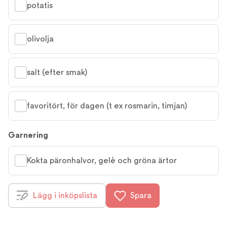
potatis
olivolja
salt (efter smak)
favoritört, för dagen (t ex rosmarin, timjan)
Garnering
Kokta päronhalvor, gelé och gröna ärtor
Lägg i inköpslista
Spara