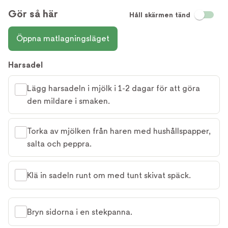
Gör så här
Håll skärmen tänd
Öppna matlagningsläget
Harsadel
Lägg harsadeln i mjölk i 1-2 dagar för att göra
den mildare i smaken.
Torka av mjölken från haren med hushållspapper,
salta och peppra.
Klä in sadeln runt om med tunt skivat späck.
Bryn sidorna i en stekpanna.