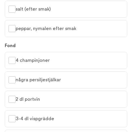
salt (efter smak)
peppar, nymalen efter smak
Fond
4 champinjoner
några persiljestjälkar
2 dl portvin
3-4 dl vispgrädde