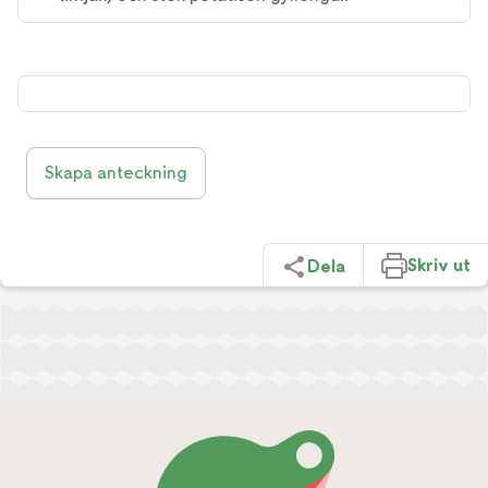
Skapa anteckning
Skriv ut
Dela