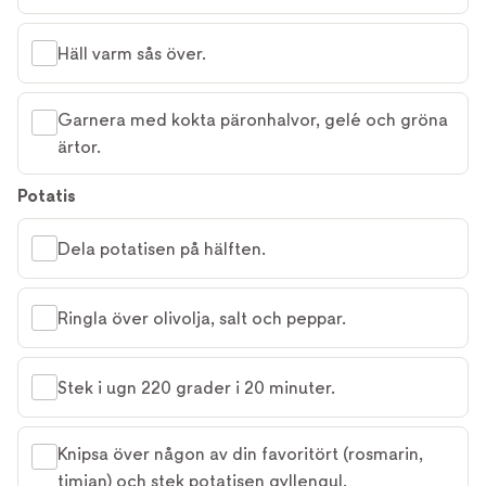
Häll varm sås över.
Garnera med kokta päronhalvor, gelé och gröna
ärtor.
Potatis
Dela potatisen på hälften.
Ringla över olivolja, salt och peppar.
Stek i ugn 220 grader i 20 minuter.
Knipsa över någon av din favoritört (rosmarin,
timjan) och stek potatisen gyllengul.