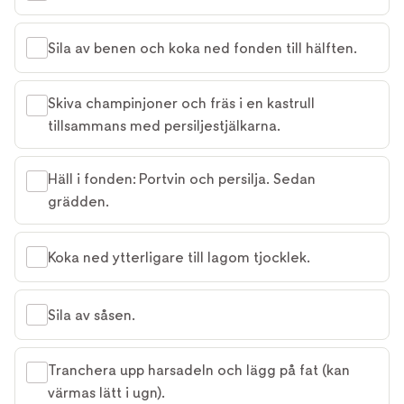
Sila av benen och koka ned fonden till hälften.
Skiva champinjoner och fräs i en kastrull
tillsammans med persiljestjälkarna.
Häll i fonden: Portvin och persilja. Sedan
grädden.
Koka ned ytterligare till lagom tjocklek.
Sila av såsen.
Tranchera upp harsadeln och lägg på fat (kan
värmas lätt i ugn).