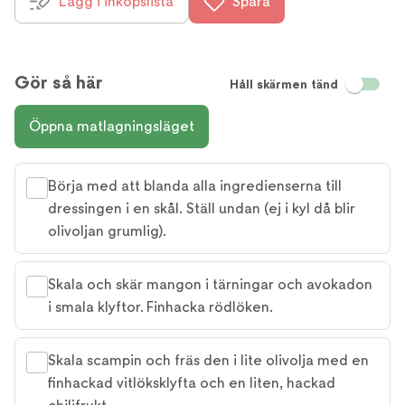
Lägg i inköpslista
Spara
Gör så här
Håll skärmen tänd
Öppna matlagningsläget
Börja med att blanda alla ingredienserna till
dressingen i en skål. Ställ undan (ej i kyl då blir
olivoljan grumlig).
Skala och skär mangon i tärningar och avokadon
i smala klyftor. Finhacka rödlöken.
Skala scampin och fräs den i lite olivolja med en
finhackad vitlöksklyfta och en liten, hackad