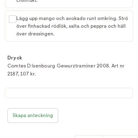
chilifrukt.
Lägg upp mango och avokado runt omkring. Strö
över finhackad rödlök, salta och peppra och häll
över dressingen.
Dryck
Comtes D Isenbourg Gewurztraminer 2008. Art nr
2187, 107 kr.
Skapa anteckning