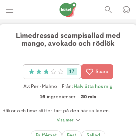
Limedressad scampisallad med
mango, avokado och rödlök
Foto:
TV4
17
Spara
Betyg: 2.8 av 5 (17 röster)
Av:
Per - Malmö
Från:
Halv åtta hos mig
16
ingredienser
30 min
Räkor och lime sätter fart på den här salladen.
Visa mer
Buffémat
Fest
Sallad