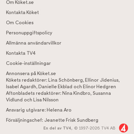
Om Köket.se
Kontakta Köket
Om Cookies
Personuppgiftspolicy
Allmänna användarvillkor
Kontakta TV4
Cookie-inställningar
Annonsera på Köket.se
Kökets redaktörer:
Lina Schönberg
,
Ellinor Jidenius
,
Isabel Agardh
,
Danielle Ekblad
och
Elinor Hedgren
Aftonbladets redaktörer:
Nina Kindbro
,
Susanna
Vidlund
och
Lisa Nilsson
Ansvarig utgivare:
Helena Aro
Försäljningschef:
Jeanette Frisk Sundberg
En del av TV4,
© 1997-2026 TV4 AB