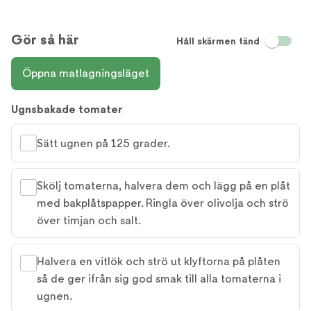
Gör så här
Håll skärmen tänd
Öppna matlagningsläget
Ugnsbakade tomater
Sätt ugnen på 125 grader.
Skölj tomaterna, halvera dem och lägg på en plåt
med bakplåtspapper. Ringla över olivolja och strö
över timjan och salt.
Halvera en vitlök och strö ut klyftorna på plåten
så de ger ifrån sig god smak till alla tomaterna i
ugnen.