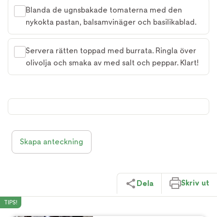
Blanda de ugnsbakade tomaterna med den
nykokta pastan, balsamvinäger och basilikablad.
Servera rätten toppad med burrata. Ringla över
olivolja och smaka av med salt och peppar. Klart!
Skapa anteckning
Skriv ut
Dela
TIPS!