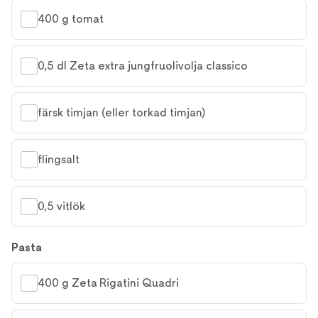
400 g tomat
0,5 dl Zeta extra jungfruolivolja classico
färsk timjan (eller torkad timjan)
flingsalt
0,5 vitlök
Pasta
400 g Zeta Rigatini Quadri