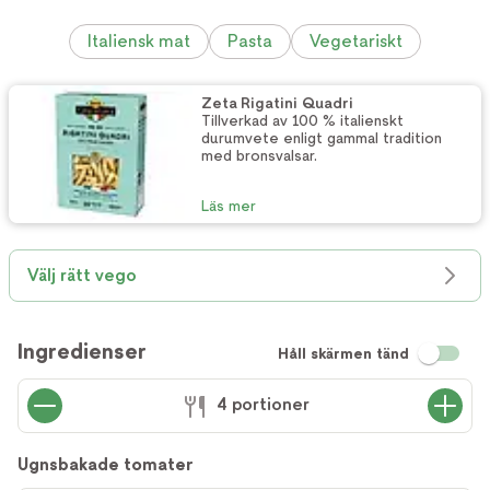
Italiensk mat
Pasta
Vegetariskt
Zeta Rigatini Quadri
Tillverkad av 100 % italienskt
durumvete enligt gammal tradition
med bronsvalsar.
Läs mer
Välj rätt vego
Ingredienser
Håll skärmen tänd
4 portioner
Ugnsbakade tomater