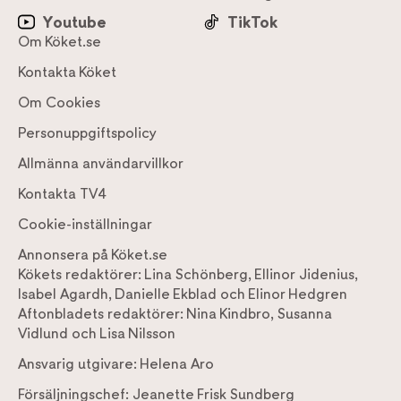
Youtube
TikTok
Om Köket.se
Kontakta Köket
Om Cookies
Personuppgiftspolicy
Allmänna användarvillkor
Kontakta TV4
Cookie-inställningar
Annonsera på Köket.se
Kökets redaktörer:
Lina Schönberg
,
Ellinor Jidenius
,
Isabel Agardh
,
Danielle Ekblad
och
Elinor Hedgren
Aftonbladets redaktörer:
Nina Kindbro
,
Susanna
Vidlund
och
Lisa Nilsson
Ansvarig utgivare:
Helena Aro
Försäljningschef:
Jeanette Frisk Sundberg