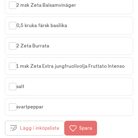
2 msk Zeta Balsamvinäger
0,5 kruka färsk basilika
2 Zeta Burrata
1 msk Zeta Extra jungfruolivolja Fruttato Intenso
salt
svartpeppar
Lägg i inköpslista
Spara