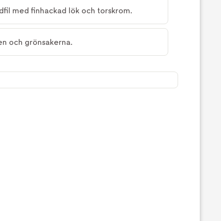
fil med finhackad lök och torskrom.
xen och grönsakerna.