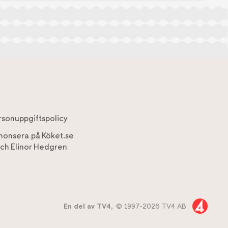
rsonuppgiftspolicy
nonsera på Köket.se
ch
Elinor Hedgren
En del av TV4,
© 1997-2026 TV4 AB