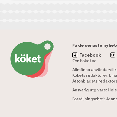
Få de senaste nyhet
Facebook
Om Köket.se
Allmänna användarvillk
Kökets redaktörer:
Lin
Aftonbladets redaktöre
Ansvarig utgivare:
Hele
Försäljningschef:
Jeane