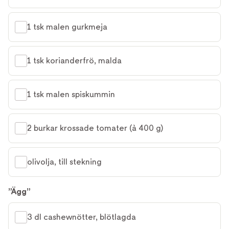
1 tsk malen gurkmeja
1 tsk korianderfrö, malda
1 tsk malen spiskummin
2 burkar krossade tomater (à 400 g)
olivolja, till stekning
”Ägg”
3 dl cashewnötter, blötlagda