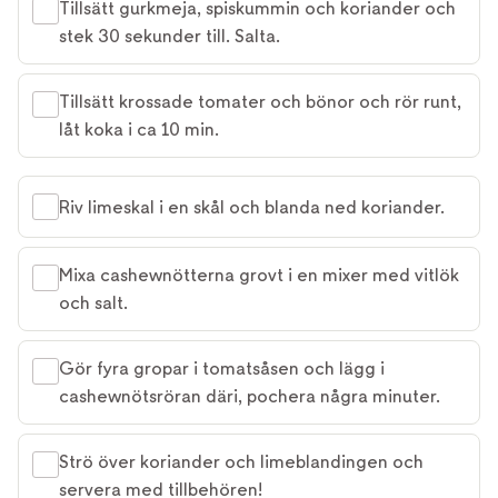
Tillsätt gurkmeja, spiskummin och koriander och
stek 30 sekunder till. Salta.
Tillsätt krossade tomater och bönor och rör runt,
låt koka i ca 10 min.
Riv limeskal i en skål och blanda ned koriander.
Mixa cashewnötterna grovt i en mixer med vitlök
och salt.
Gör fyra gropar i tomatsåsen och lägg i
cashewnötsröran däri, pochera några minuter.
Strö över koriander och limeblandingen och
servera med tillbehören!