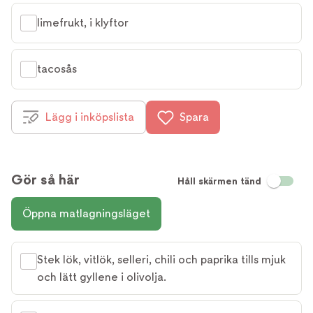
limefrukt, i klyftor
tacosås
Lägg i inköpslista
Spara
Gör så här
Håll skärmen tänd
Öppna matlagningsläget
Stek lök, vitlök, selleri, chili och paprika tills mjuk
och lätt gyllene i olivolja.