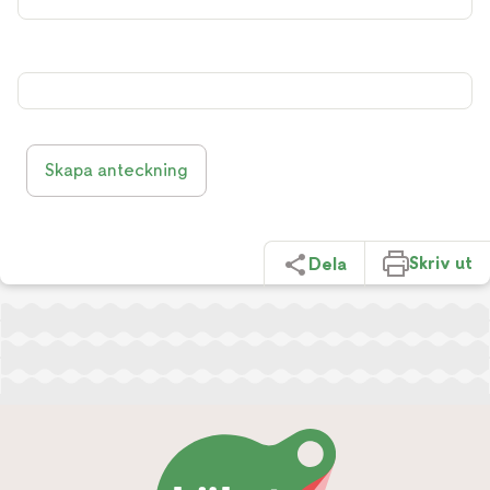
Skapa anteckning
Skriv ut
Dela