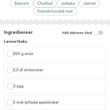
Bakverk
Choklad
Julbaka
Julmat
Svensk/nordisk mat
Ingredienser
Håll skärmen tänd
Lennartkaka
200 g smör
2,5 dl strösocker
3 ägg
5 msk syltade apelsinskal