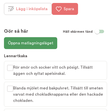
Lägg i inköpslista
Spara
Gör så här
Håll skärmen tänd
Öppna matlagningsläget
Lennartkaka
Rör smör och socker vitt och pösigt. Tillsätt
äggen och syltat apelsinskal.
Blanda mjölet med bakpulvret. Tillsätt till smeten
varvat med chokladknapparna eller den hackade
chokladen.