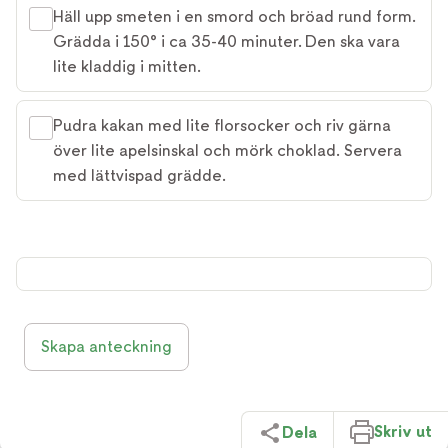
Häll upp smeten i en smord och bröad rund form.
Grädda i 150° i ca 35-40 minuter. Den ska vara
lite kladdig i mitten.
Pudra kakan med lite florsocker och riv gärna
över lite apelsinskal och mörk choklad. Servera
med lättvispad grädde.
Skapa anteckning
Skriv ut
Dela