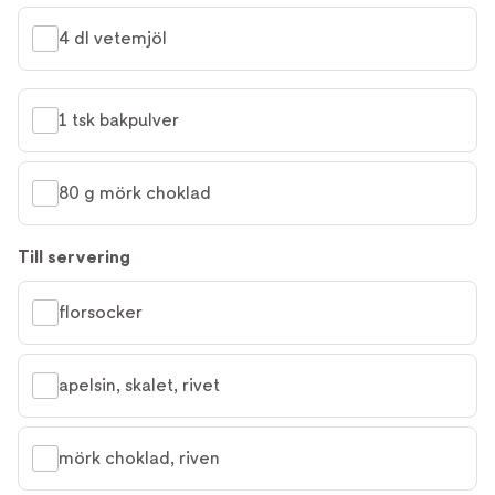
4 dl vetemjöl
1 tsk bakpulver
80 g mörk choklad
Till servering
florsocker
apelsin, skalet, rivet
mörk choklad, riven