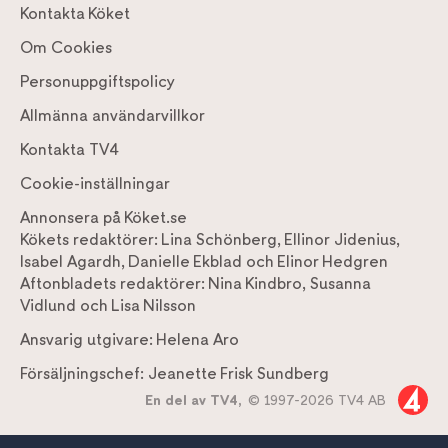
Kontakta Köket
Om Cookies
Personuppgiftspolicy
Allmänna användarvillkor
Kontakta TV4
Cookie-inställningar
Annonsera på Köket.se
Kökets redaktörer:
Lina Schönberg
,
Ellinor Jidenius
,
Isabel Agardh
,
Danielle Ekblad
och
Elinor Hedgren
Aftonbladets redaktörer:
Nina Kindbro
,
Susanna
Vidlund
och
Lisa Nilsson
Ansvarig utgivare:
Helena Aro
Försäljningschef:
Jeanette Frisk Sundberg
En del av TV4,
© 1997-2026 TV4 AB