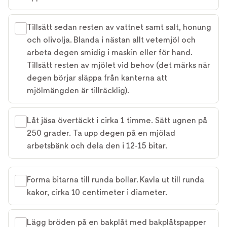
Tillsätt sedan resten av vattnet samt salt, honung
och olivolja. Blanda i nästan allt vetemjöl och
arbeta degen smidig i maskin eller för hand.
Tillsätt resten av mjölet vid behov (det märks när
degen börjar släppa från kanterna att
mjölmängden är tillräcklig).
Låt jäsa övertäckt i cirka 1 timme. Sätt ugnen på
250 grader. Ta upp degen på en mjölad
arbetsbänk och dela den i 12-15 bitar.
Forma bitarna till runda bollar. Kavla ut till runda
kakor, cirka 10 centimeter i diameter.
Lägg bröden på en bakplåt med bakplåtspapper