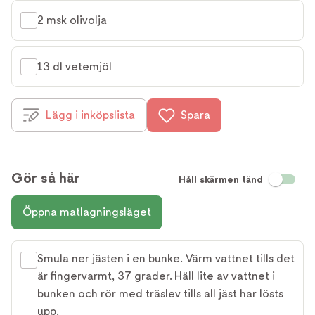
2 msk olivolja
13 dl vetemjöl
Lägg i inköpslista
Spara
Gör så här
Håll skärmen tänd
Öppna matlagningsläget
Smula ner jästen i en bunke. Värm vattnet tills det
är fingervarmt, 37 grader. Häll lite av vattnet i
bunken och rör med träslev tills all jäst har lösts
upp.