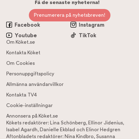
Få de senaste nyheterna!
Prenumerera på nyhetsbreven!
Facebook
Instagram
Youtube
TikTok
Om Köket.se
Kontakta Köket
Om Cookies
Personuppgiftspolicy
Allmänna användarvillkor
Kontakta TV4
Cookie-inställningar
Annonsera på Köket.se
Kökets redaktörer:
Lina Schönberg
,
Ellinor Jidenius
,
Isabel Agardh
,
Danielle Ekblad
och
Elinor Hedgren
Aftonbladets redaktörer:
Nina Kindbro
,
Susanna