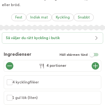
eller bröd.
Fest
Indisk mat
Kyckling
Snabbt
Så väljer du rätt kyckling i butik
Ingredienser
Håll skärmen tänd
4 portioner
4 kycklingfiléer
1 gul lök (liten)