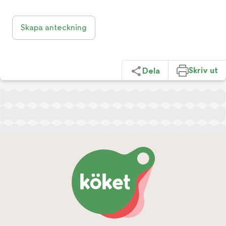
Skapa anteckning
Skriv ut
Dela