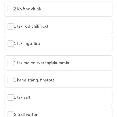
2 klyftor vitlök
1 tsk röd chilifrukt
1 tsk ingefära
1 tsk malen svart spiskummin
1 kanelstång, finstött
1 tsk salt
3,5 dl vatten