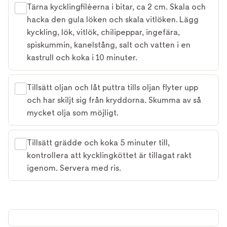
Tärna kycklingfiléerna i bitar, ca 2 cm. Skala och
hacka den gula löken och skala vitlöken. Lägg
kyckling, lök, vitlök, chilipeppar, ingefära,
spiskummin, kanelstång, salt och vatten i en
kastrull och koka i 10 minuter.
Tillsätt oljan och låt puttra tills oljan flyter upp
och har skiljt sig från kryddorna. Skumma av så
mycket olja som möjligt.
Tillsätt grädde och koka 5 minuter till,
kontrollera att kycklingköttet är tillagat rakt
igenom. Servera med ris.